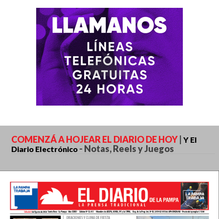
básico.
COMENZÁ A HOJEAR EL DIARIO DE HOY
|
Y El
-
Notas, Reels y Juegos
Diario Electrónico