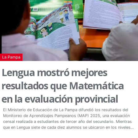
La Pampa
Lengua mostró mejores
resultados que Matemática
en la evaluación provincial
El Ministerio de Educación de La Pampa difundió los resultados del
Monitoreo de Aprendizajes Pampeanos (MAP) 2025, una evaluación
censal realizada a estudiantes de tercer año del secundario. Mientras
que en Lengua siete de cada diez alumnos se ubicaron en los niveles
satisfactorio o avanzado, en Matemática la mayoría quedó en el nivel