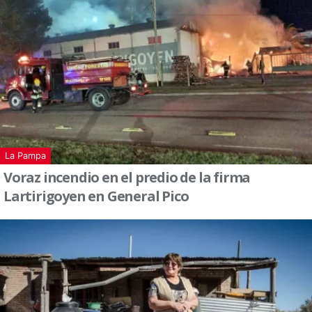
La Pampa
Voraz incendio en el predio de la firma
Lartirigoyen en General Pico