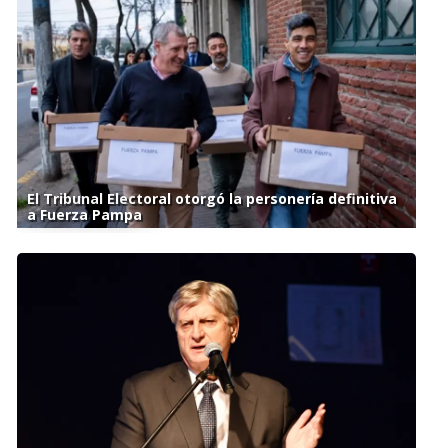
El Tribunal Electoral otorgó la personería definitiva
a Fuerza Pampa