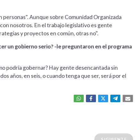
 con personas". Aunque sobre Comunidad Organizada
con nosotros. En el trabajo legislativo es gente
ategias y proyectos en común, otras no".
cer un gobierno serio? -le preguntaron en el programa
lismo podría gobernar? Hay gente desencantada sin
 dos años, en seis, o cuando tenga que ser, será por el
SIGUIENTE