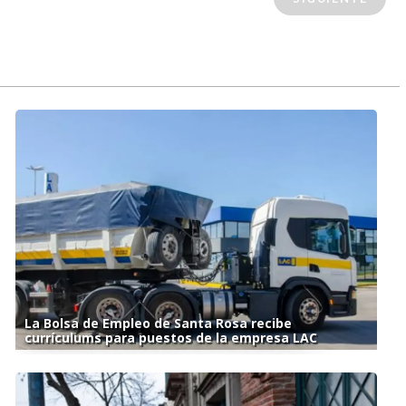
La Bolsa de Empleo de Santa Rosa recibe
currículums para puestos de la empresa LAC