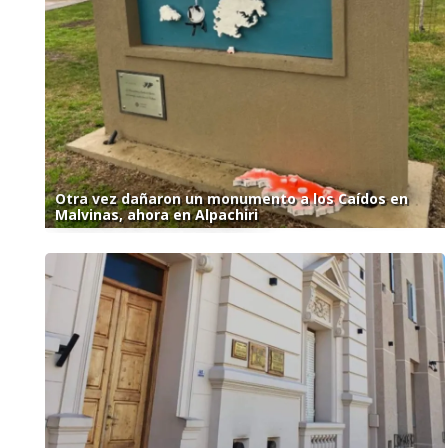
Otra vez dañaron un monumento a los Caídos en
Malvinas, ahora en Alpachiri