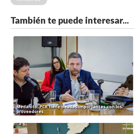
También te puede interesar...
Medanito: PCR tiene deudas importantes con los
proveedores