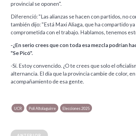
provincial se oponen".
Diferenció: "Las alianzas se hacen con partidos, no
también dijo: "Está Maxi Aliaga, que ha compartido ya 
comprometida con el trabajo. Hablamos, tenemos estr
-¿En serio crees que con toda esa mezcla podrían ha
"Se Picó".
-Sí. Estoy convencido. ¿O te crees que solo el oficia
alternancia. El día que la provincia cambie de color, en
acompañamiento de esa gente.
UCR
Poli Altolaguirre
Elecciones 2025
ANTERIOR