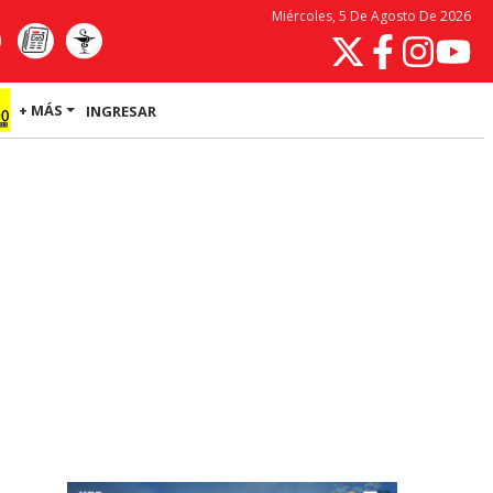
Miércoles, 5 De Agosto De 2026
+ MÁS
INGRESAR