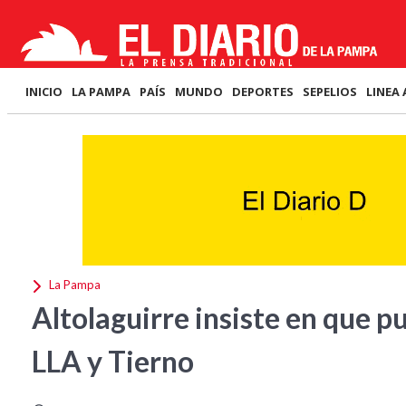
INICIO
LA PAMPA
PAÍS
MUNDO
DEPORTES
SEPELIOS
LINEA 
La Pampa
Altolaguirre insiste en que p
LLA y Tierno