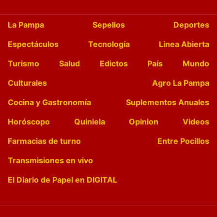
La Pampa
Sepelios
Deportes
Espectáculos
Tecnología
Linea Abierta
Turismo
Salud
Edictos
País
Mundo
Culturales
Agro La Pampa
Cocina y Gastronomía
Suplementos Anuales
Horóscopo
Quiniela
Opinion
Videos
Farmacias de turno
Entre Pocillos
Transmisiones en vivo
El Diario de Papel en DIGITAL