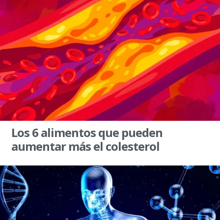
Los 6 alimentos que pueden
aumentar más el colesterol