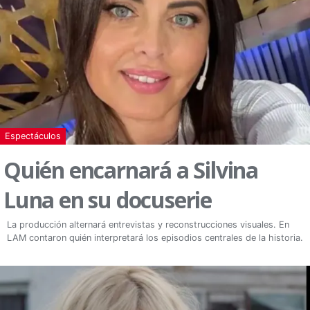
Espectáculos
Quién encarnará a Silvina
Luna en su docuserie
La producción alternará entrevistas y reconstrucciones visuales. En
LAM contaron quién interpretará los episodios centrales de la historia.