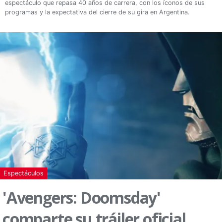
espectáculo que repasa 40 años de carrera, con los íconos de sus
programas y la expectativa del cierre de su gira en Argentina.
Espectáculos
'Avengers: Doomsday'
comparte su tráiler oficial