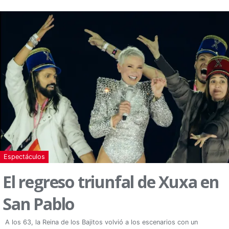
Espectáculos
El regreso triunfal de Xuxa en
San Pablo
A los 63, la Reina de los Bajitos volvió a los escenarios con un