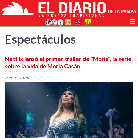
Espectáculos
Netflix lanzó el primer tráiler de "Moria", la serie
sobre la vida de Moria Casán
05 AGOSTO 2026