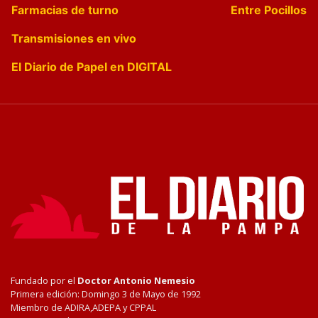
Farmacias de turno
Entre Pocillos
Transmisiones en vivo
El Diario de Papel en DIGITAL
Fundado por el
Doctor Antonio Nemesio
Primera edición: Domingo 3 de Mayo de 1992
Miembro de ADIRA,ADEPA y CPPAL