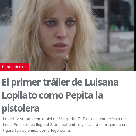
Espectáculos
El primer tráiler de Luisana
Lopilato como Pepita la
pistolera
La actriz se pone en la piel de Margarita Di Tullio en una película de
Lucía Puenzo que llega el 3 de septiembre y revisita el origen de una
figura tan polémica como legendaria.