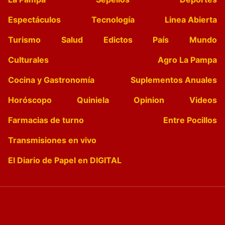
Espectáculos
Tecnología
Linea Abierta
Turismo
Salud
Edictos
País
Mundo
Culturales
Agro La Pampa
Cocina y Gastronomía
Suplementos Anuales
Horóscopo
Quiniela
Opinion
Videos
Farmacias de turno
Entre Pocillos
Transmisiones en vivo
El Diario de Papel en DIGITAL