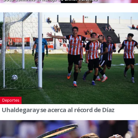
Deportes
Uhaldegaray se acerca al récord de Díaz