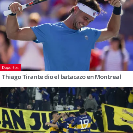
Deportes
Thiago Tirante dio el batacazo en Montreal