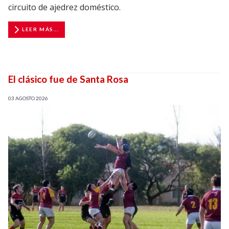
circuito de ajedrez doméstico.
LEER MÁS...
El clásico fue de Santa Rosa
03 AGOSTO 2026