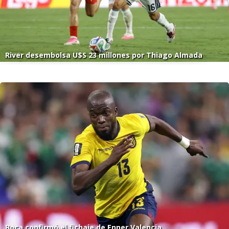
River desembolsa U$S 23 millones por Thiago Almada
Boca confirmó el fichaje de Enner Valencia