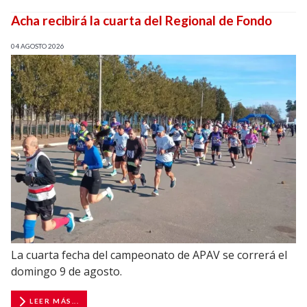
Acha recibirá la cuarta del Regional de Fondo
04 AGOSTO 2026
La cuarta fecha del campeonato de APAV se correrá el
domingo 9 de agosto.
LEER MÁS...