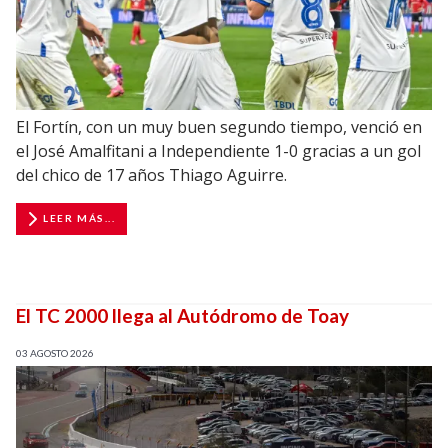
El Fortín, con un muy buen segundo tiempo, venció en
el José Amalfitani a Independiente 1-0 gracias a un gol
del chico de 17 años Thiago Aguirre.
LEER MÁS...
El TC 2000 llega al Autódromo de Toay
03 AGOSTO 2026