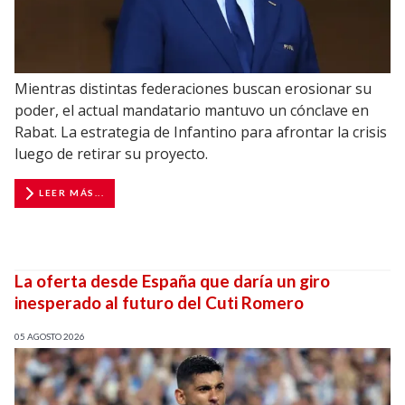
Mientras distintas federaciones buscan erosionar su
poder, el actual mandatario mantuvo un cónclave en
Rabat. La estrategia de Infantino para afrontar la crisis
luego de retirar su proyecto.
LEER MÁS...
La oferta desde España que daría un giro
inesperado al futuro del Cuti Romero
05 AGOSTO 2026