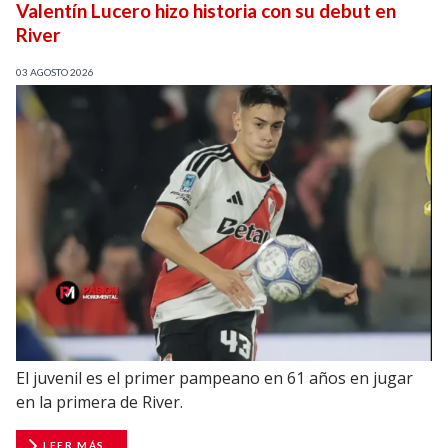
Valentín Lucero hizo historia con su debut en
River
03 AGOSTO 2026
El juvenil es el primer pampeano en 61 años en jugar
en la primera de River.
LEER MÁS...