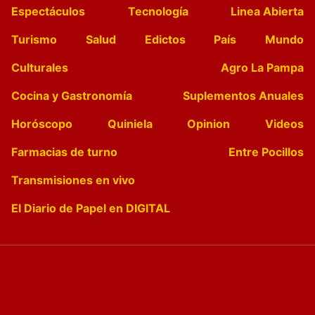
Espectáculos
Tecnología
Linea Abierta
Turismo
Salud
Edictos
País
Mundo
Culturales
Agro La Pampa
Cocina y Gastronomía
Suplementos Anuales
Horóscopo
Quiniela
Opinion
Videos
Farmacias de turno
Entre Pocillos
Transmisiones en vivo
El Diario de Papel en DIGITAL