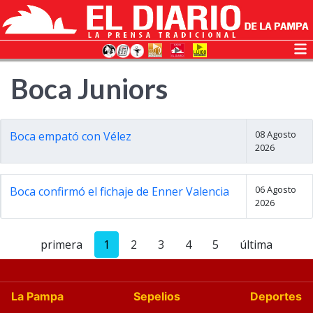
Boca Juniors
08 Agosto
Boca empató con Vélez
2026
06 Agosto
Boca confirmó el fichaje de Enner Valencia
2026
primera
1
2
3
4
5
última
La Pampa
Sepelios
Deportes