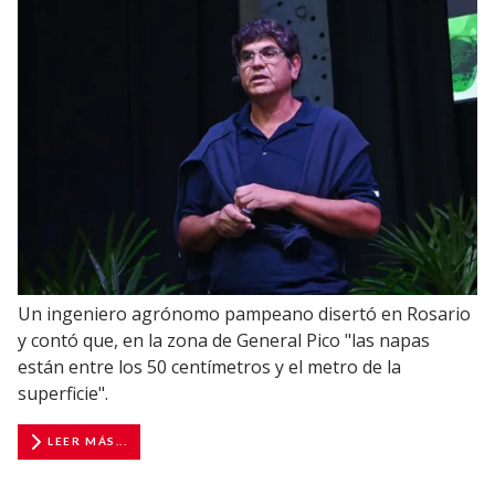
Un ingeniero agrónomo pampeano disertó en Rosario
y contó que, en la zona de General Pico "las napas
están entre los 50 centímetros y el metro de la
superficie".
LEER MÁS...