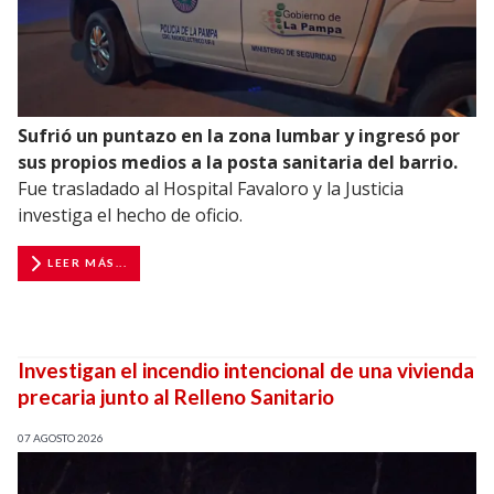
Sufrió un puntazo en la zona lumbar y ingresó por
sus propios medios a la posta sanitaria del barrio.
Fue trasladado al Hospital Favaloro y la Justicia
investiga el hecho de oficio.
LEER MÁS...
Investigan el incendio intencional de una vivienda
precaria junto al Relleno Sanitario
07 AGOSTO 2026