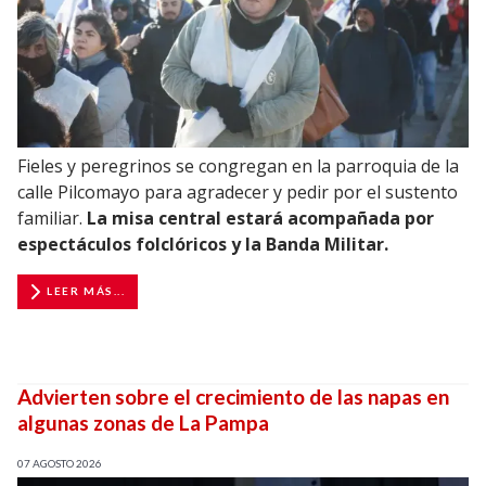
Fieles y peregrinos se congregan en la parroquia de la
calle Pilcomayo para agradecer y pedir por el sustento
familiar.
La misa central estará acompañada por
espectáculos folclóricos y la Banda Militar.
LEER MÁS...
Advierten sobre el crecimiento de las napas en
algunas zonas de La Pampa
07 AGOSTO 2026