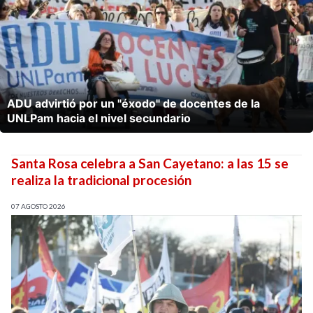
ADU advirtió por un "éxodo" de docentes de la
UNLPam hacia el nivel secundario
Santa Rosa celebra a San Cayetano: a las 15 se
realiza la tradicional procesión
07 AGOSTO 2026