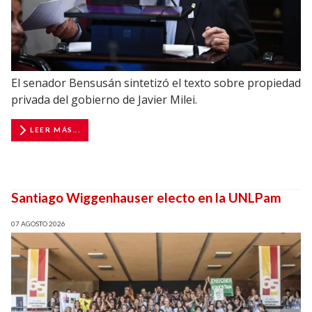
El senador Bensusán sintetizó el texto sobre propiedad
privada del gobierno de Javier Milei.
LEER MÁS...
Santiago Wiggenhauser electo en la UNLPam
07 AGOSTO 2026