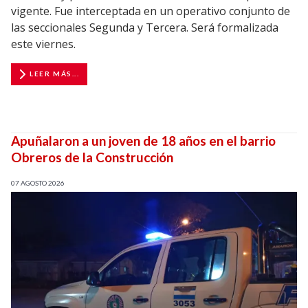
vigente. Fue interceptada en un operativo conjunto de
las seccionales Segunda y Tercera. Será formalizada
este viernes.
LEER MÁS...
Apuñalaron a un joven de 18 años en el barrio
Obreros de la Construcción
07 AGOSTO 2026