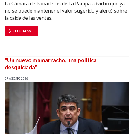
La Cámara de Panaderos de La Pampa advirtió que ya
no se puede mantener el valor sugerido y alertó sobre
la caída de las ventas.
LEER MÁS...
"Un nuevo mamarracho, una política
desquiciada"
07 AGOSTO 2026