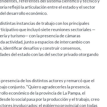
ndentes, referentes del sistema científico y técnico y
a reflejó la articulación entre el estado y el sector
 del desarrollo económico.
istintas instancias de trabajo con los principales
icipativo que incluyó siete reuniones sectoriales —
inería y turismo— con la presencia de cámaras
da actividad, junto a espacios de intercambio con
, identificar desafíos y construir consensos,
idades del estado con las del sector privado otorgando
 presencia de los distintos actores y remarcó que el
bajo conjunto. "Quiero agradecerles la presencia.
llo económico de la provincia de La Pampa, el
esde lo social pasa por la producción y el trabajo, creo
sectores involucrados: el gobierno provincial con todas