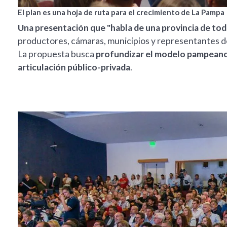
El plan es una hoja de ruta para el crecimiento de La Pampa
Una presentación que "habla de una provincia de tod
productores, cámaras, municipios y representantes de
La propuesta busca
profundizar el modelo pampeano b
articulación público-privada
.