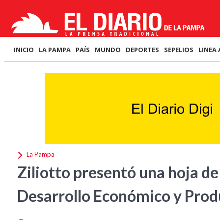
INICIO
LA PAMPA
PAÍS
MUNDO
DEPORTES
SEPELIOS
LINEA 
La Pampa
Ziliotto presentó una hoja de
Desarrollo Económico y Pro