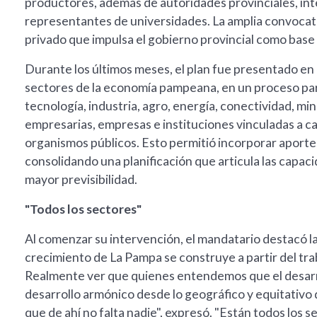
productores, además de autoridades provinciales, inte
representantes de universidades. La amplia convocatori
privado que impulsa el gobierno provincial como base
Durante los últimos meses, el plan fue presentado en d
sectores de la economía pampeana, en un proceso part
tecnología, industria, agro, energía, conectividad, m
empresarias, empresas e instituciones vinculadas a ca
organismos públicos. Esto permitió incorporar aportes
consolidando una planificación que articula las capac
mayor previsibilidad.
"Todos los sectores"
Al comenzar su intervención, el mandatario destacó la
crecimiento de La Pampa se construye a partir del tra
Realmente ver que quienes entendemos que el desarro
desarrollo armónico desde lo geográfico y equitativo d
que de ahí no falta nadie", expresó. "Están todos los 