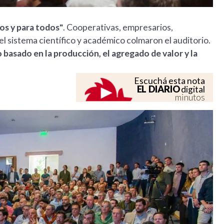
os y para todos"
. Cooperativas, empresarios,
l sistema científico y académico colmaron el auditorio.
asado en la producción, el agregado de valor y la
Escuchá esta nota
EL DIARIO
digital
minutos