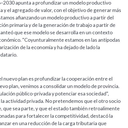
26–2030 apunta a profundizar un modelo productivo
ia y el agregado de valor, con el objetivo de generar más
stamos afianzando un modelo productivo a partir del
ción primaria y de la generación de trabajo a partir de
planteó que ese modelo se desarrolla en un contexto
económico. "Coyunturalmente estamos en las antípodas
rización de la economía y ha dejado de lado la
ndatario.
el nuevo plan es profundizar la cooperación entre el
evo plan, venimos a consolidar un modelo de provincia.
culación público-privada y potenciar esa sociedad",
la actividad privada. No pretendemos que el otro socio
 que sea parte, y que el estado también retroalimente
nadas para fortalecer la competitividad, destacó la
anzar en una reducción de la carga tributaria que