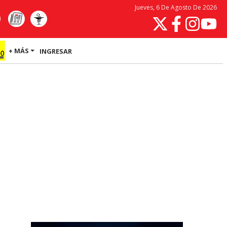
Jueves, 6 De Agosto De 2026
+ MÁS
INGRESAR