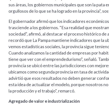
sus áreas, los gobiernos municipales que son la pata e
orgullosos de lo que se ha logrado en la provincia", so
El gobernador afirmó que los indicadores económicos 
trasciende a los gobiernos. "Esa realidad que mostramo
sociedad", afirmó, al destacar el proceso histórico de 
recordó que La Pampa mantiene indicadores que la ubi
vemos estadísticas sociales, la provincia sigue tenien
Cuando analizamos la cantidad de empresas por habit
tiene que ver con el emprendedurismo", señaló. Tambi
provincia se ubicó entre las jurisdicciones con mejor
ubicamos como segunda provincia en tasa de actividad
advirtió que esos resultados no deben generar confor
esta idea de actualizar el modelo, porque nosotros no n
la producción y el trabajo", remarcó.
Agregado de valor e industrialización