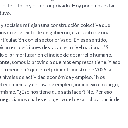
n el territorio y el sector privado. Hoy podemos estar
stuvo.
y sociales reflejan una construcción colectiva que
s no es el éxito de un gobierno, es el éxito de una
articulación con el sector privado. En ese sentido,
can en posiciones destacadas a nivel nacional. "Si
do el primer lugar en el índice de desarrollo humano.
ante, somos la provincia que más empresas tiene. Y eso
én mencionó que en el primer trimestre de 2025 la
es niveles de actividad económica y empleo. "Nos
 económica y en tasa de empleo", indicó. Sin embargo,
mismo. "¿Eso nos tiene que satisfacer? No. Por eso
egociamos cuál es el objetivo: el desarrollo a partir de