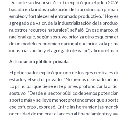
Durante su discurso, Ziliotto explicó que el pdep 20
basado en la industrialización de la producción primar
empleo y fortalecer el entramado productivo. "Hoy e
agregado de valor, de la industrialización de la produc
nuestros recursos naturales", señaló. En ese marco, 
nacional que, según sostuvo, prioriza otro esquema 
de un modelo económico nacional que prioriza la prima
industrialización y el agregado de valor", afirmó el ma
Articulación público-privada
El gobernador explicó que uno de los ejes centrales d
estado y el sector privado. "No hemos diseñado un nu
Lo principal que tiene este plan es profundizar la arti
sostuvo. "Desde el sector público debemos potenciar 
aporte más y se lleve menos: pretendemos que aporte,
ese esfuerzo", expresó. Entre las herramientas mencio
necesidad de mejorar el acceso al financiamiento y av