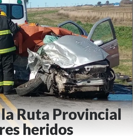
la Ruta Provincial
res heridos