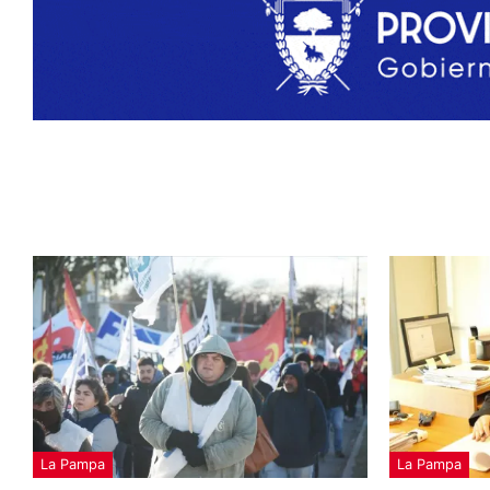
La Pampa
La Pampa