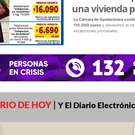
una vivienda p
La Cámara de Apelaciones confirm
110.000 euros
y desestimó el int
excepciones procesales.
RIO DE HOY
|
Y El Diario Electróni