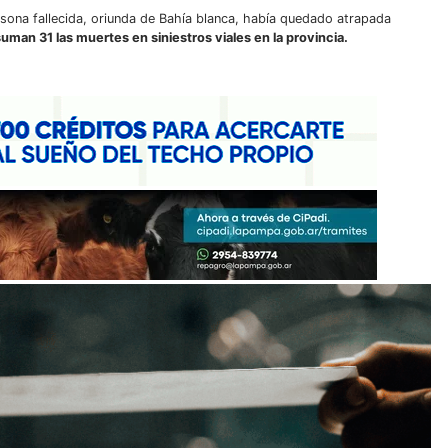
sona fallecida, oriunda de Bahía blanca, había quedado atrapada
suman 31 las muertes en siniestros viales en la provincia.