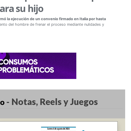
ara su hijo
ó la ejecución de un convenio firmado en Italia por hasta
ento del hombre de frenar el proceso mediante nulidades y
-
Notas, Reels y Juegos
co