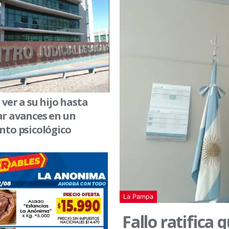
ver a su hijo hasta
r avances en un
nto psicológico
La Pampa
Fallo ratifica