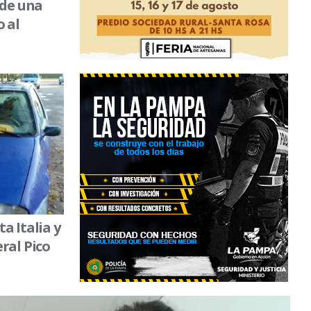
 de una
o al
a Italia y
ral Pico