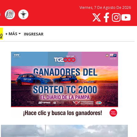
Viernes, 7 De Agosto De 2026
+ MÁS
INGRESAR