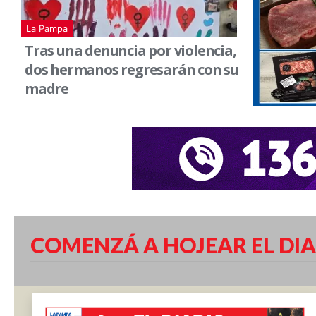
La Pampa
Tras una denuncia por violencia,
dos hermanos regresarán con su
madre
COMENZÁ A HOJEAR EL DIA