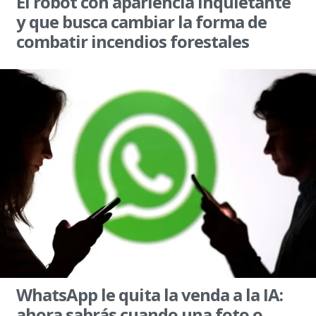
El robot con apariencia inquietante
y que busca cambiar la forma de
combatir incendios forestales
WhatsApp le quita la venda a la IA:
ahora sabrás cuando una foto o