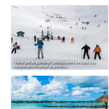
"Furor por Argentina": entusiasmo de cara a la
temporada invernal argentina