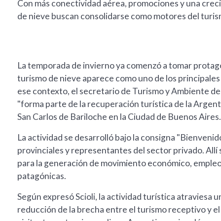
Con más conectividad aérea, promociones y una crecie
de nieve buscan consolidarse como motores del turis
La temporada de invierno ya comenzó a tomar protagoni
turismo de nieve aparece como uno de los principales 
ese contexto, el secretario de Turismo y Ambiente de 
"forma parte de la recuperación turística de la Argent
San Carlos de Bariloche en la Ciudad de Buenos Aires
La actividad se desarrolló bajo la consigna "Bienvenido
provinciales y representantes del sector privado. Allí
para la generación de movimiento económico, empleo y
patagónicas.
Según expresó Scioli, la actividad turística atravie
reducción de la brecha entre el turismo receptivo y e