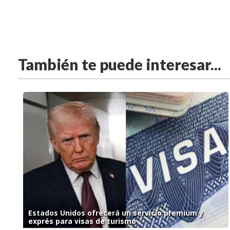
También te puede interesar...
Estados Unidos ofrecerá un servicio premium y
exprés para visas de turismo