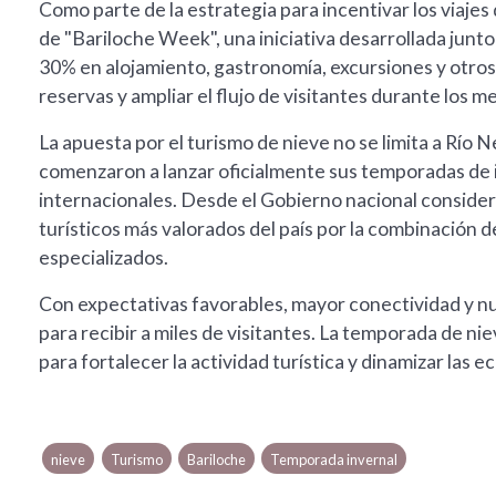
Como parte de la estrategia para incentivar los viaje
de "Bariloche Week", una iniciativa desarrollada junt
30% en alojamiento, gastronomía, excursiones y otros 
reservas y ampliar el flujo de visitantes durante los 
La apuesta por el turismo de nieve no se limita a Río N
comenzaron a lanzar oficialmente sus temporadas de in
internacionales. Desde el Gobierno nacional conside
turísticos más valorados del país por la combinación de
especializados.
Con expectativas favorables, mayor conectividad y n
para recibir a miles de visitantes. La temporada de ni
para fortalecer la actividad turística y dinamizar las
nieve
Turismo
Bariloche
Temporada invernal