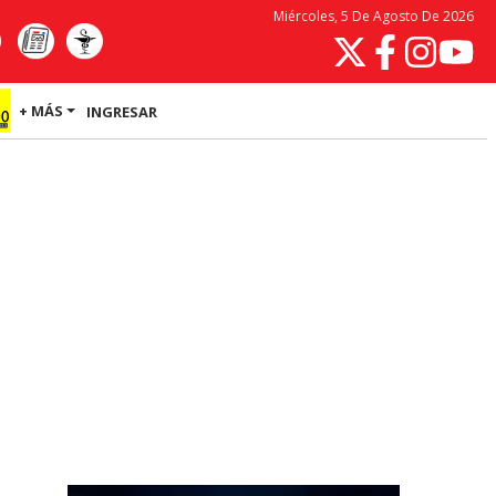
Miércoles, 5 De Agosto De 2026
+ MÁS
INGRESAR