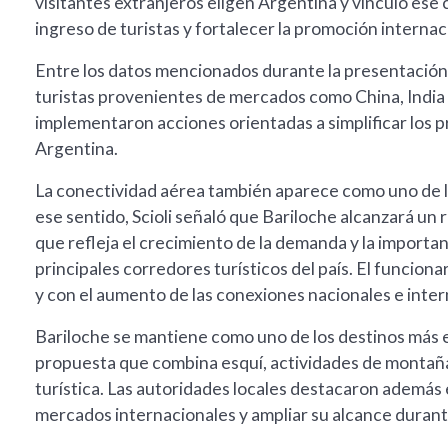
visitantes extranjeros eligen Argentina y vinculó ese 
ingreso de turistas y fortalecer la promoción internac
Entre los datos mencionados durante la presentación,
turistas provenientes de mercados como China, India 
implementaron acciones orientadas a simplificar los p
Argentina.
La conectividad aérea también aparece como uno de lo
ese sentido, Scioli señaló que Bariloche alcanzará un r
que refleja el crecimiento de la demanda y la importa
principales corredores turísticos del país. El funcionar
y con el aumento de las conexiones nacionales e inte
Bariloche se mantiene como uno de los destinos más el
propuesta que combina esquí, actividades de montaña
turística. Las autoridades locales destacaron además e
mercados internacionales y ampliar su alcance durant