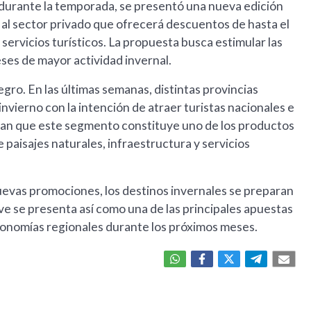
s durante la temporada, se presentó una nueva edición
o al sector privado que ofrecerá descuentos de hasta el
servicios turísticos. La propuesta busca estimular las
meses de mayor actividad invernal.
egro. En las últimas semanas, distintas provincias
vierno con la intención de atraer turistas nacionales e
ran que este segmento constituye uno de los productos
 paisajes naturales, infraestructura y servicios
uevas promociones, los destinos invernales se preparan
eve se presenta así como una de las principales apuestas
 economías regionales durante los próximos meses.