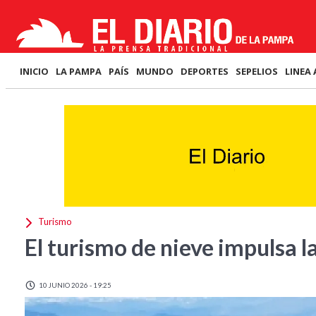
INICIO
LA PAMPA
PAÍS
MUNDO
DEPORTES
SEPELIOS
LINEA 
Turismo
El turismo de nieve impulsa 
10 JUNIO 2026 - 19:25