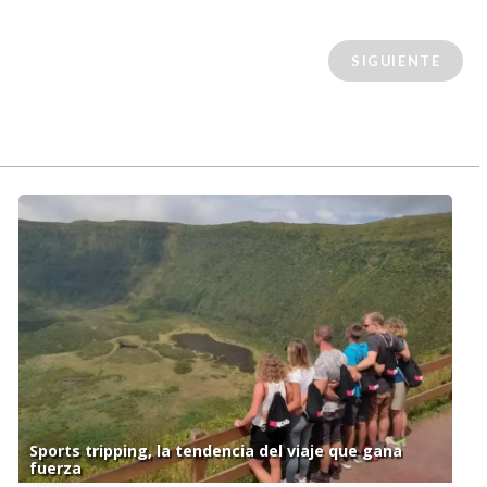
SIGUIENTE
Sports tripping, la tendencia del viaje que gana
fuerza