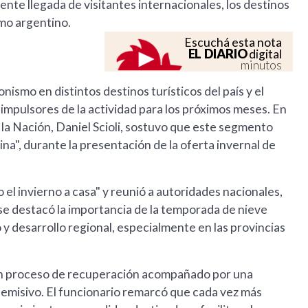
nte llegada de visitantes internacionales, los destinos
mo argentino.
Escuchá esta nota
EL DIARIO
digital
minutos
smo en distintos destinos turísticos del país y el
impulsores de la actividad para los próximos meses. En
la Nación, Daniel Scioli, sostuvo que este segmento
ina", durante la presentación de la oferta invernal de
.
 el invierno a casa" y reunió a autoridades nacionales,
 se destacó la importancia de la temporada de nieve
 desarrollo regional, especialmente en las provincias
sa un proceso de recuperación acompañado por una
l emisivo. El funcionario remarcó que cada vez más