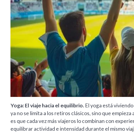
Yoga: El viaje hacia el equilibrio.
El yoga está viviendo
ya no se limita a los retiros clásicos, sino que empieza
es que cada vez más viajeros lo combinan con experien
equilibrar actividad e intensidad durante el mismo viaj