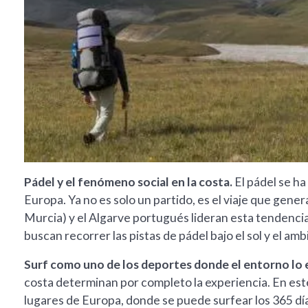
Pádel y el fenómeno social en la costa.
El pádel se ha
Europa. Ya no es solo un partido, es el viaje que gene
Murcia) y el Algarve portugués lideran esta tendencia
buscan recorrer las pistas de pádel bajo el sol y el am
Surf como uno de los deportes donde el entorno lo 
costa determinan por completo la experiencia. En est
lugares de Europa, donde se puede surfear los 365 días