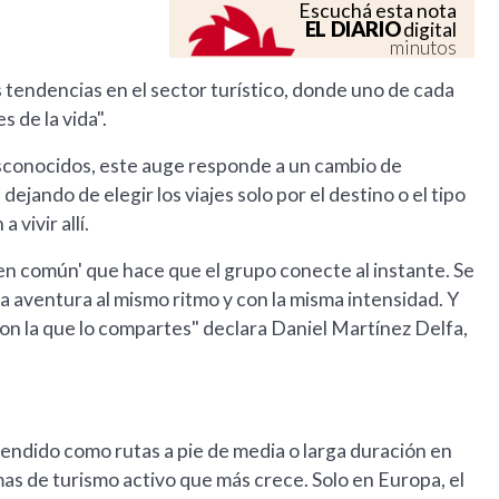
Escuchá esta nota
EL DIARIO
digital
minutos
s tendencias en el sector turístico, donde uno de cada
s de la vida".
sconocidos, este auge responde a un cambio de
jando de elegir los viajes solo por el destino o el tipo
 vivir allí.
 en común' que hace que el grupo conecte al instante. Se
a aventura al mismo ritmo y con la misma intensidad. Y
con la que lo compartes" declara Daniel Martínez Delfa,
tendido como rutas a pie de media o larga duración en
as de turismo activo que más crece. Solo en Europa, el