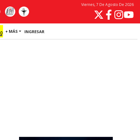
Viernes, 7 De Agosto De 2026
+ MÁS
INGRESAR