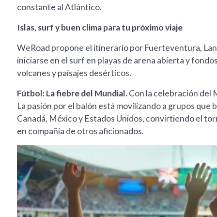
constante al Atlántico.
Islas, surf y buen clima para tu próximo viaje
WeRoad propone el itinerario por Fuerteventura, Lanza
iniciarse en el surf en playas de arena abierta y fond
volcanes y paisajes desérticos.
Fútbol: La fiebre del Mundial.
Con la celebración del M
La pasión por el balón está movilizando a grupos que b
Canadá, México y Estados Unidos, convirtiendo el tor
en compañía de otros aficionados.