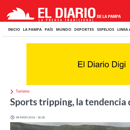
INICIO
LA PAMPA
PAÍS
MUNDO
DEPORTES
SEPELIOS
LINEA 
Turismo
Sports tripping, la tendencia 
08 MAYO 2026 - 18:28