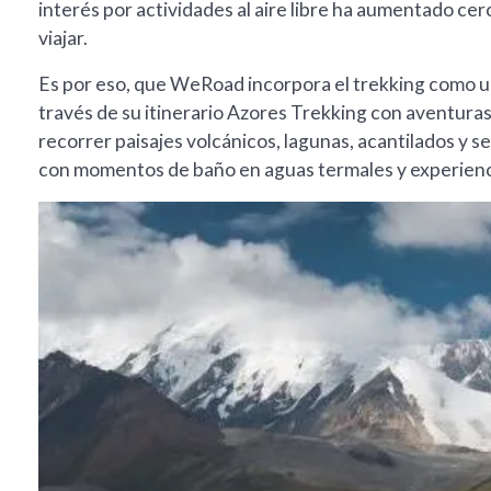
interés por actividades al aire libre ha aumentado cer
viajar.
Es por eso, que WeRoad incorpora el trekking como un
través de su itinerario Azores Trekking con aventuras
recorrer paisajes volcánicos, lagunas, acantilados y s
con momentos de baño en aguas termales y experiencia