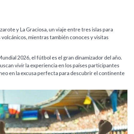
rote y La Graciosa, un viaje entre tres islas para
os volcánicos, mientras también conoces y visitas
undial 2026, el fútbol es el gran dinamizador del año.
uscan vivir la experiencia en los países participantes
neo en la excusa perfecta para descubrir el continente