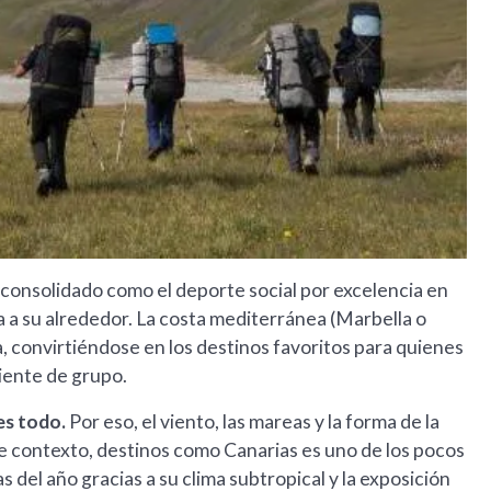
 consolidado como el deporte social por excelencia en
ra a su alrededor. La costa mediterránea (Marbella o
, convirtiéndose en los destinos favoritos para quienes
biente de grupo.
es todo.
Por eso, el viento, las mareas y la forma de la
e contexto, destinos como Canarias es uno de los pocos
 del año gracias a su clima subtropical y la exposición