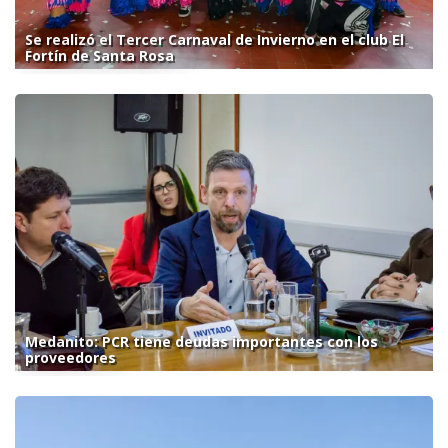
Se realizó el Tercer Carnaval de Invierno en el club El
Fortín de Santa Rosa
Medanito: PCR tiene deudas importantes con los
proveedores