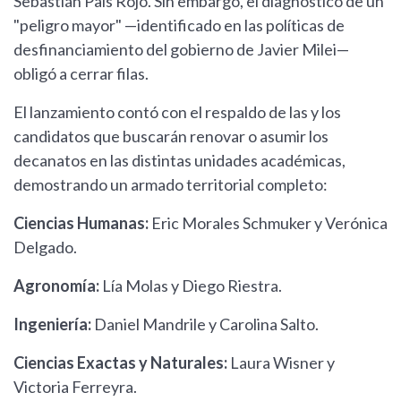
Sebastián País Rojo. Sin embargo, el diagnóstico de un
"peligro mayor" —identificado en las políticas de
desfinanciamiento del gobierno de Javier Milei—
obligó a cerrar filas.
El lanzamiento contó con el respaldo de las y los
candidatos que buscarán renovar o asumir los
decanatos en las distintas unidades académicas,
demostrando un armado territorial completo:
Ciencias Humanas:
Eric Morales Schmuker y Verónica
Delgado.
Agronomía:
Lía Molas y Diego Riestra.
Ingeniería:
Daniel Mandrile y Carolina Salto.
Ciencias Exactas y Naturales:
Laura Wisner y
Victoria Ferreyra.