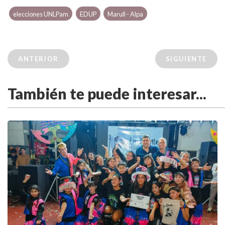
elecciones UNLPam
EDUP
Marull - Alpa
ANTERIOR
SIGUIENTE
También te puede interesar...