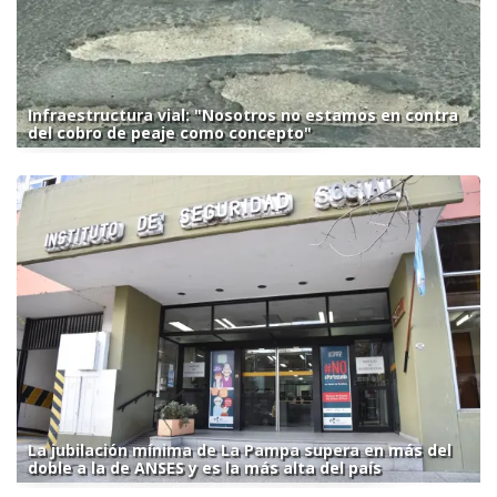
Infraestructura vial: "Nosotros no estamos en contra
del cobro de peaje como concepto"
La jubilación mínima de La Pampa supera en más del
doble a la de ANSES y es la más alta del país