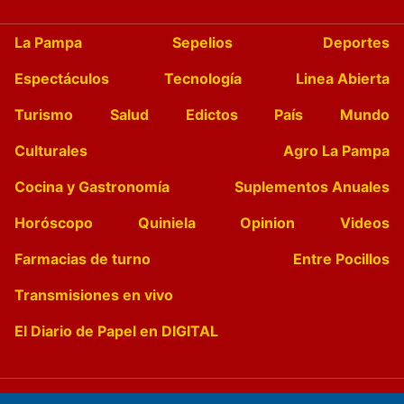
La Pampa
Sepelios
Deportes
Espectáculos
Tecnología
Linea Abierta
Turismo
Salud
Edictos
País
Mundo
Culturales
Agro La Pampa
Cocina y Gastronomía
Suplementos Anuales
Horóscopo
Quiniela
Opinion
Videos
Farmacias de turno
Entre Pocillos
Transmisiones en vivo
El Diario de Papel en DIGITAL