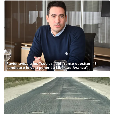
Ravier avisa a los "socios" del frente opositor: "El
candidato lo va a poner La Libertad Avanza"