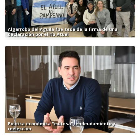
Algarrobo del Águila fue sede de la firma de una
declaración por el río Atuel
Política económica "exitosa", endeudamiento y
reelección