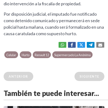
dio intervención a la fiscalía de propiedad.
Por disposición judicial, el imputado fue notificado
como detenido comunicado y permanecerá en sede
policial hasta mañana, cuando será formalizado en una
causa caratulada como supuesto hurto.
Celular
Hurto
Renault 12
Supermercado La Anónima
ANTERIOR
SIGUIENTE
También te puede interesar...