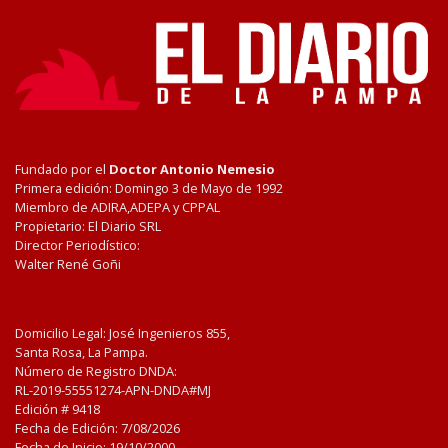
Fundado por el
Doctor Antonio Nemesio
Primera edición: Domingo 3 de Mayo de 1992
Miembro de ADIRA,ADEPA y CPPAL
Propietario: El Diario SRL
Director Periodístico:
Walter René Goñi
Domicilio Legal: José Ingenieros 855,
Santa Rosa, La Pampa.
Número de Registro DNDA:
RL-2019-55551274-APN-DNDA#MJ
Edición #
9418
Fecha de Edición:
7/08/2026
Fecha de Inicio: 19/10/2000