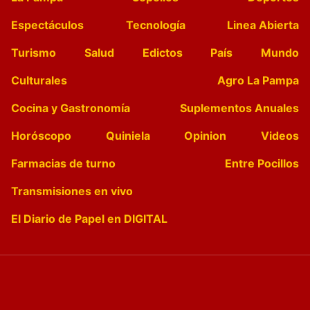
Espectáculos
Tecnología
Linea Abierta
Turismo
Salud
Edictos
País
Mundo
Culturales
Agro La Pampa
Cocina y Gastronomía
Suplementos Anuales
Horóscopo
Quiniela
Opinion
Videos
Farmacias de turno
Entre Pocillos
Transmisiones en vivo
El Diario de Papel en DIGITAL