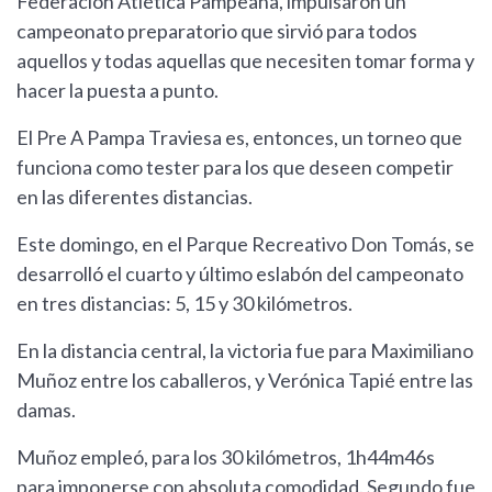
Federación Atlética Pampeana, impulsaron un
campeonato preparatorio que sirvió para todos
aquellos y todas aquellas que necesiten tomar forma y
hacer la puesta a punto.
El Pre A Pampa Traviesa es, entonces, un torneo que
funciona como tester para los que deseen competir
en las diferentes distancias.
Este domingo, en el Parque Recreativo Don Tomás, se
desarrolló el cuarto y último eslabón del campeonato
en tres distancias: 5, 15 y 30 kilómetros.
En la distancia central, la victoria fue para Maximiliano
Muñoz entre los caballeros, y Verónica Tapié entre las
damas.
Muñoz empleó, para los 30 kilómetros, 1h44m46s
para imponerse con absoluta comodidad. Segundo fue