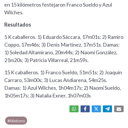
en 15 kilómetros festejaron Franco Sueldo y Azul
Wilches.
Resultados
5 K caballeros. 1) Eduardo Sáccara, 17m01s; 2) Ramiro
Coppo, 17m46s; 3) Denis Martínez, 17m51s. Damas:
1) Soledad Altamirano, 20m44s; 2) Naomí González,
21m20s; 3) Patricia Villarreal, 21m59s.
15 K caballeros. 1) Franco Sueldo, 51m51s; 2) Joaquín
Carraro, 53m00s; 3) Lucas Andiarena, 54m25s.
Damas: 1) Azul Wilches, 1h04m17s; 2) Naomí Sueldo,
1h05m17s; 3) Natalia Exner, 1h07m03s
#Atletismo