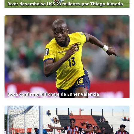
River desembolsa U$S 23 millones por Thiago Almada
Boca confirmó el fichaje de Enner Valencia