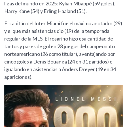
ligas del mundo en 2025: Kylian Mbappé (59 goles),
Harry Kane (54) y Erling Haaland (51).
El capitán del Inter Miami fue el máximo anotador (29)
y el que más asistencias dio (19) de la temporada
regular de la MLS. El rosarino hizo esa cantidad de
tantos y pases de gol en 28 juegos del campeonato
norteamericano (26 como titular), aventajando por
cinco goles a Denis Bouanga (24 en 31 partidos) e
igualando en asistencias a Anders Dreyer (19 en 34
apariciones).