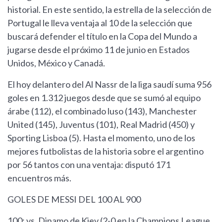
historial. En este sentido, la estrella de la selección de
Portugal le lleva ventaja al 10 de la selección que
buscará defender el título en la Copa del Mundo a
jugarse desde el próximo 11 de junio en Estados
Unidos, México y Canadá.
El hoy delantero del Al Nassr de la liga saudí suma 956
goles en 1.312 juegos desde que se sumó al equipo
árabe (112), el combinado luso (143), Manchester
United (145), Juventus (101), Real Madrid (450) y
Sporting Lisboa (5). Hasta el momento, uno de los
mejores futbolistas de la historia sobre el argentino
por 56 tantos con una ventaja: disputó 171
encuentros más.
GOLES DE MESSI DEL 100 AL 900
100: vs. Dinamo de Kiev (2-0 en la Champions League