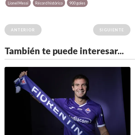
Lionel Messi
Récord histórico
900 goles
ANTERIOR
SIGUIENTE
También te puede interesar...