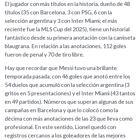
El jugador con más títulos en la historia, dueño de 48
títulos (35 con Barcelona, 3 con PSG, 6 con la
selección argentina y 3 con Inter Miami; el más
reciente fue la MLS Cup del 2025), tiene un historial
fantástico desde su primera anotación con la camiseta
blaugrana. En relación a las anotaciones, 112 goles
fueron de penal y 70 de tiro libre.
Hay que recordar que Messi tuvo una brillante
temporada pasada, con 46 goles que anotó entre los
54 duelos que acumuló con la selección argentina (3
gritos en 5 presentaciones) y el Inter Miami (43 tantos
en 49 partidos). Números que superan algunas de sus
campañas en Barcelona y que lo colocó como la
décima con más anotaciones de las 23 que lleva como
profesional. En este sentido, Lionel quedó con
registros cercanos a los goleadores de las mejores