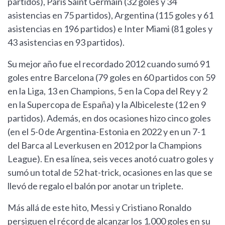
partidos), París Saint Germain (32 goles y 34
asistencias en 75 partidos), Argentina (115 goles y 61
asistencias en 196 partidos) e Inter Miami (81 goles y
43 asistencias en 93 partidos).
Su mejor año fue el recordado 2012 cuando sumó 91
goles entre Barcelona (79 goles en 60 partidos con 59
en la Liga, 13 en Champions, 5 en la Copa del Rey y 2
en la Supercopa de España) y la Albiceleste (12 en 9
partidos). Además, en dos ocasiones hizo cinco goles
(en el 5-0 de Argentina-Estonia en 2022 y en un 7-1
del Barca al Leverkusen en 2012 por la Champions
League). En esa línea, seis veces anotó cuatro goles y
sumó un total de 52 hat-trick, ocasiones en las que se
llevó de regalo el balón por anotar un triplete.
Más allá de este hito, Messi y Cristiano Ronaldo
persiguen el récord de alcanzar los 1.000 goles en su