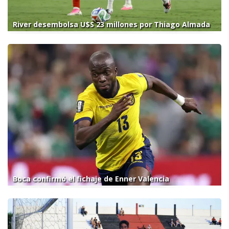
River desembolsa U$S 23 millones por Thiago Almada
Boca confirmó el fichaje de Enner Valencia