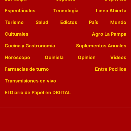
Espectáculos
Tecnología
Linea Abierta
Turismo
Salud
Edictos
País
Mundo
Culturales
Agro La Pampa
Cocina y Gastronomía
Suplementos Anuales
Horóscopo
Quiniela
Opinion
Videos
Farmacias de turno
Entre Pocillos
Transmisiones en vivo
El Diario de Papel en DIGITAL