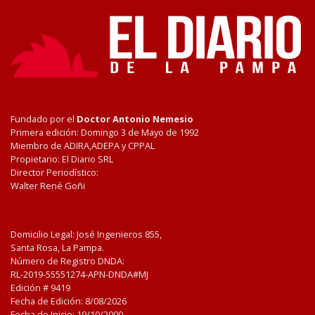
Fundado por el
Doctor Antonio Nemesio
Primera edición: Domingo 3 de Mayo de 1992
Miembro de ADIRA,ADEPA y CPPAL
Propietario: El Diario SRL
Director Periodístico:
Walter René Goñi
Domicilio Legal: José Ingenieros 855,
Santa Rosa, La Pampa.
Número de Registro DNDA:
RL-2019-55551274-APN-DNDA#MJ
Edición #
9419
Fecha de Edición:
8/08/2026
Fecha de Inicio: 19/10/2000