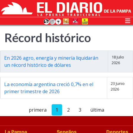
Récord histórico
18 Julio
En 2026 agro, energía y minería liquidarán
2026
un récord histórico de dólares
23 Junio
La economía argentina creció 0,7% en el
2026
primer trimestre de 2026
primera
1
2
3
última
La Pampa
Sepelios
Deportes