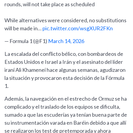
rounds, will not take place as scheduled
While alternatives were considered, no substitutions
will be made in…
pic.twitter.com/wsgXUR2FKn
— Formula 1 (@F1)
March 14, 2026
La escalada del conflicto bélico, con bombardeos de
Estados Unidos e Israel a Irán y el asesinato del líder
iraní Ali Khameneí hace algunas semanas, agudizaron
la situación y provocaron esta decisión de la Fórmula
1.
Además, la navegación en el estrecho de Ormuz se ha
complicado y el traslado de los equipos se dificulta,
sumado a que las escuderías ya tenían buena parte de
su instrumentación varada en Baréin debido a que allí
se realizaron los test de pretemporada y ahora