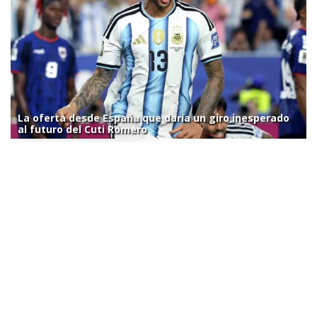
La oferta desde España que daría un giro inesperado
al futuro del Cuti Romero