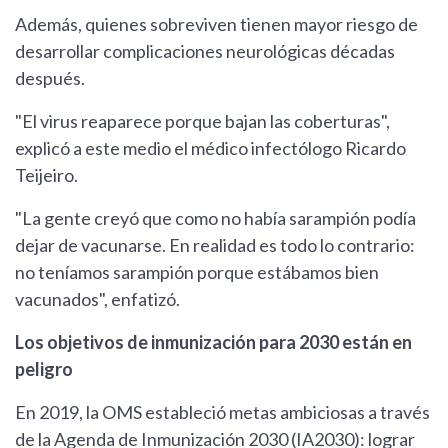
Además, quienes sobreviven tienen mayor riesgo de
desarrollar complicaciones neurológicas décadas
después.
"El virus reaparece porque bajan las coberturas",
explicó a este medio el médico infectólogo Ricardo
Teijeiro.
"La gente creyó que como no había sarampión podía
dejar de vacunarse. En realidad es todo lo contrario:
no teníamos sarampión porque estábamos bien
vacunados", enfatizó.
Los objetivos de inmunización para 2030 están en
peligro
En 2019, la OMS estableció metas ambiciosas a través
de la Agenda de Inmunización 2030 (IA2030): lograr