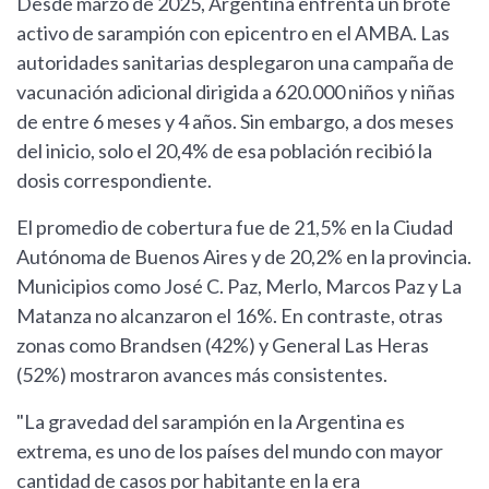
Desde marzo de 2025, Argentina enfrenta un brote
activo de sarampión con epicentro en el AMBA. Las
autoridades sanitarias desplegaron una campaña de
vacunación adicional dirigida a 620.000 niños y niñas
de entre 6 meses y 4 años. Sin embargo, a dos meses
del inicio, solo el 20,4% de esa población recibió la
dosis correspondiente.
El promedio de cobertura fue de 21,5% en la Ciudad
Autónoma de Buenos Aires y de 20,2% en la provincia.
Municipios como José C. Paz, Merlo, Marcos Paz y La
Matanza no alcanzaron el 16%. En contraste, otras
zonas como Brandsen (42%) y General Las Heras
(52%) mostraron avances más consistentes.
"La gravedad del sarampión en la Argentina es
extrema, es uno de los países del mundo con mayor
cantidad de casos por habitante en la era