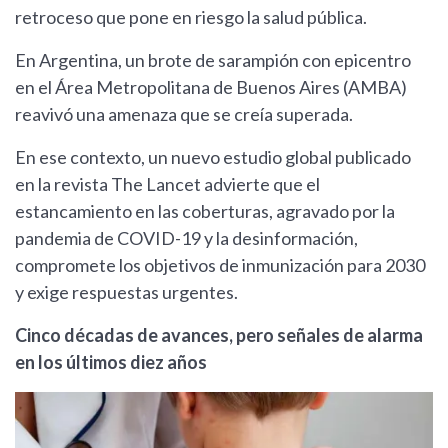
retroceso que pone en riesgo la salud pública.
En Argentina, un brote de sarampión con epicentro
en el Área Metropolitana de Buenos Aires (AMBA)
reavivó una amenaza que se creía superada.
En ese contexto, un nuevo estudio global publicado
en la revista The Lancet advierte que el
estancamiento en las coberturas, agravado por la
pandemia de COVID-19 y la desinformación,
compromete los objetivos de inmunización para 2030
y exige respuestas urgentes.
Cinco décadas de avances, pero señales de alarma
en los últimos diez años