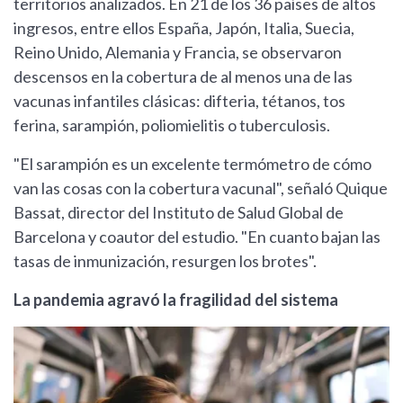
territorios analizados. En 21 de los 36 países de altos
ingresos, entre ellos España, Japón, Italia, Suecia,
Reino Unido, Alemania y Francia, se observaron
descensos en la cobertura de al menos una de las
vacunas infantiles clásicas: difteria, tétanos, tos
ferina, sarampión, poliomielitis o tuberculosis.
"El sarampión es un excelente termómetro de cómo
van las cosas con la cobertura vacunal", señaló Quique
Bassat, director del Instituto de Salud Global de
Barcelona y coautor del estudio. "En cuanto bajan las
tasas de inmunización, resurgen los brotes".
La pandemia agravó la fragilidad del sistema