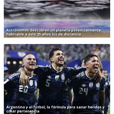
Astrónomos descubren un planeta potencialmente
habitable a solo 25 años luz de distancia
Argentina y el fútbol, la fórmula para sanar heridas y
crear pertenencia