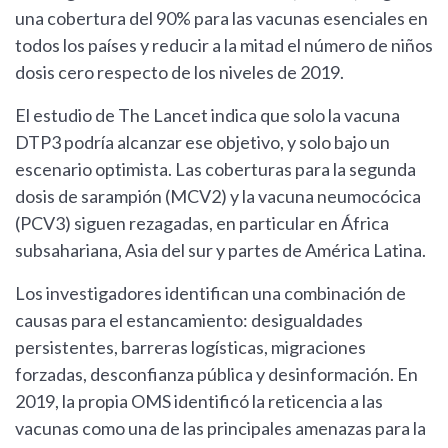
una cobertura del 90% para las vacunas esenciales en
todos los países y reducir a la mitad el número de niños
dosis cero respecto de los niveles de 2019.
El estudio de The Lancet indica que solo la vacuna
DTP3 podría alcanzar ese objetivo, y solo bajo un
escenario optimista. Las coberturas para la segunda
dosis de sarampión (MCV2) y la vacuna neumocócica
(PCV3) siguen rezagadas, en particular en África
subsahariana, Asia del sur y partes de América Latina.
Los investigadores identifican una combinación de
causas para el estancamiento: desigualdades
persistentes, barreras logísticas, migraciones
forzadas, desconfianza pública y desinformación. En
2019, la propia OMS identificó la reticencia a las
vacunas como una de las principales amenazas para la