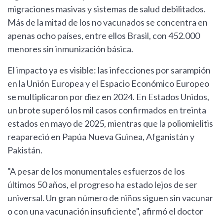
migraciones masivas y sistemas de salud debilitados.
Más de la mitad de los no vacunados se concentra en
apenas ocho países, entre ellos Brasil, con 452.000
menores sin inmunización básica.
El impacto ya es visible: las infecciones por sarampión
en la Unión Europea y el Espacio Económico Europeo
se multiplicaron por diez en 2024. En Estados Unidos,
un brote superó los mil casos confirmados en treinta
estados en mayo de 2025, mientras que la poliomielitis
reapareció en Papúa Nueva Guinea, Afganistán y
Pakistán.
"A pesar de los monumentales esfuerzos de los
últimos 50 años, el progreso ha estado lejos de ser
universal. Un gran número de niños siguen sin vacunar
o con una vacunación insuficiente", afirmó el doctor