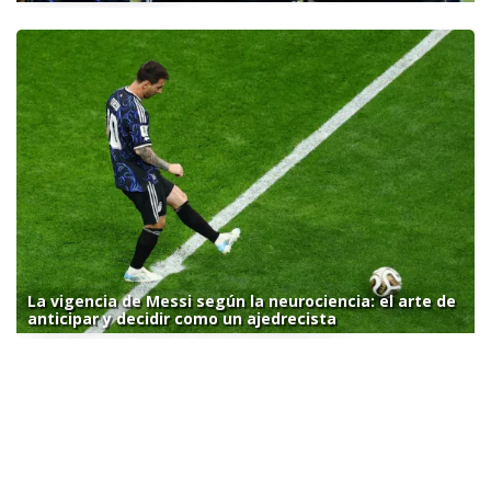
La vigencia de Messi según la neurociencia: el arte de
anticipar y decidir como un ajedrecista