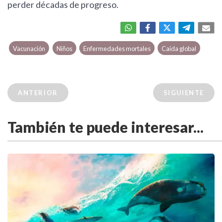
perder décadas de progreso.
Vacunación
Niños
Enfermedades mortales
Caída global
ANTERIOR
SIGUIENTE
También te puede interesar...