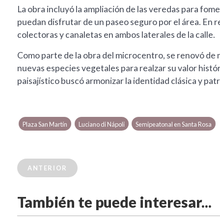
La obra incluyó la ampliación de las veredas para fomen
puedan disfrutar de un paseo seguro por el área. En rela
colectoras y canaletas en ambos laterales de la calle.
Como parte de la obra del microcentro, se renovó de m
nuevas especies vegetales para realzar su valor histór
paisajístico buscó armonizar la identidad clásica y pa
Plaza San Martín
Luciano di Nápoli
Semipeatonal en Santa Rosa
ANTERIOR
También te puede interesar...