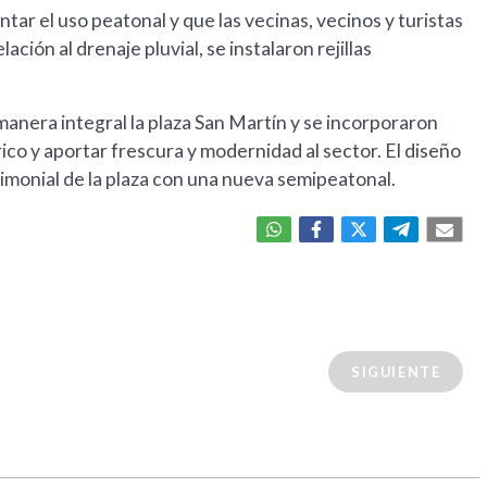
tar el uso peatonal y que las vecinas, vecinos y turistas
ción al drenaje pluvial, se instalaron rejillas
anera integral la plaza San Martín y se incorporaron
ico y aportar frescura y modernidad al sector. El diseño
trimonial de la plaza con una nueva semipeatonal.
SIGUIENTE