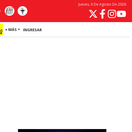
Jueves, 6 De Agosto De 2026
+ MÁS
INGRESAR