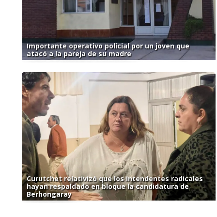
Importante operativo policial por un joven que
atacó a la pareja de su madre
Curutchet relativizó que los intendentes radicales
hayan respaldado en bloque la candidatura de
Berhongaray