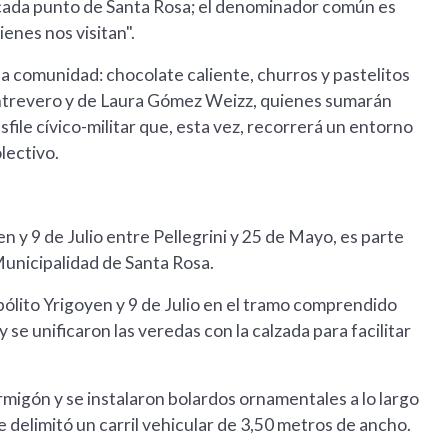
cada punto de Santa Rosa; el denominador común es
quienes nos visitan".
 la comunidad: chocolate caliente, churros y pastelitos
l Entrevero y de Laura Gómez Weizz, quienes sumarán
sfile cívico-militar que, esta vez, recorrerá un entorno
lectivo.
n y 9 de Julio entre Pellegrini y 25 de Mayo, es parte
Municipalidad de Santa Rosa.
ipólito Yrigoyen y 9 de Julio en el tramo comprendido
y se unificaron las veredas con la calzada para facilitar
migón y se instalaron bolardos ornamentales a lo largo
e delimitó un carril vehicular de 3,50 metros de ancho.