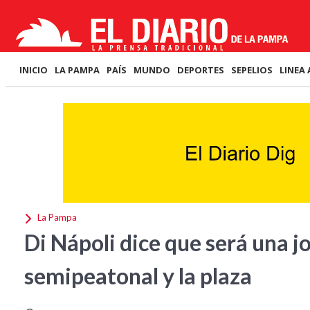
INICIO
LA PAMPA
PAÍS
MUNDO
DEPORTES
SEPELIOS
LINEA 
La Pampa
Di Nápoli dice que será una j
semipeatonal y la plaza