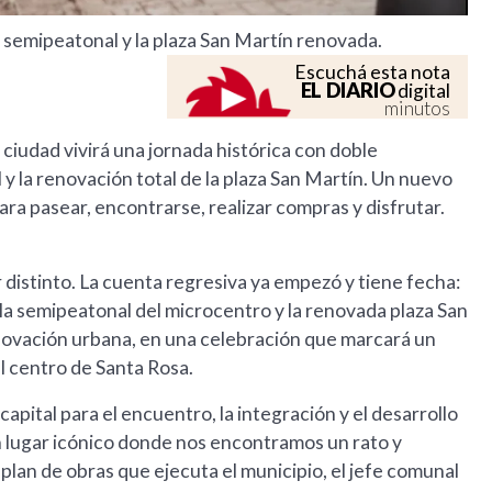
va semipeatonal y la plaza San Martín renovada.
Escuchá esta nota
EL DIARIO
digital
minutos
ciudad vivirá una jornada histórica con doble
y la renovación total de la plaza San Martín. Un nuevo
ra pasear, encontrarse, realizar compras y disfrutar.
r distinto. La cuenta regresiva ya empezó y tiene fecha:
á la semipeatonal del microcentro y la renovada plaza San
novación urbana, en una celebración que marcará un
el centro de Santa Rosa.
pital para el encuentro, la integración y el desarrollo
un lugar icónico donde nos encontramos un rato y
 plan de obras que ejecuta el municipio, el jefe comunal