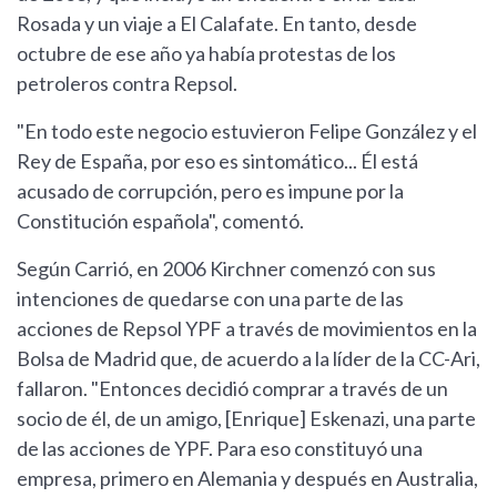
Rosada y un viaje a El Calafate. En tanto, desde
octubre de ese año ya había protestas de los
petroleros contra Repsol.
"En todo este negocio estuvieron Felipe González y el
Rey de España, por eso es sintomático... Él está
acusado de corrupción, pero es impune por la
Constitución española", comentó.
Según Carrió, en 2006 Kirchner comenzó con sus
intenciones de quedarse con una parte de las
acciones de Repsol YPF a través de movimientos en la
Bolsa de Madrid que, de acuerdo a la líder de la CC-Ari,
fallaron. "Entonces decidió comprar a través de un
socio de él, de un amigo, [Enrique] Eskenazi, una parte
de las acciones de YPF. Para eso constituyó una
empresa, primero en Alemania y después en Australia,