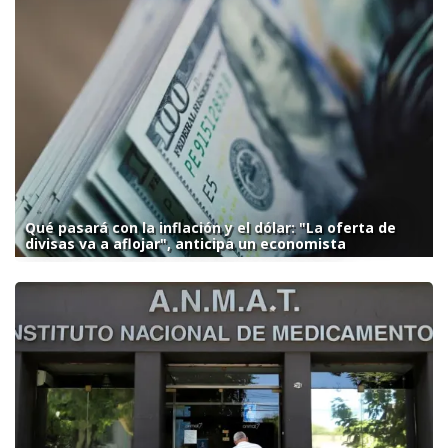
Qué pasará con la inflación y el dólar: "La oferta de
divisas va a aflojar", anticipa un economista