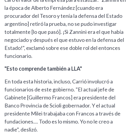
la época de Alberto Fernández [cuando era
procurador del Tesoro y tenía la defensa del Estado
argentino] retiró la prueba, no se pudo investigar
totalmente [lo que pasó]. ¡Si Zannini era el que había
negociado y después el que estuvo en la defensa del
Estado!", exclamó sobre ese doble rol del entonces
funcionario.
"Esto comprende también a LLA"
En toda esta historia, incluso, Carrió involucró a
funcionarios de este gobierno. "El actual jefe de
Gabinete [Guillermo Francos] era presidente del
Banco Provincia de Scioli gobernador. Y el actual
presidente Milei trabajaba con Francos a través de
fundaciones.... Todo es lo mismo. Yo no le creo a
nadie", deslizó.