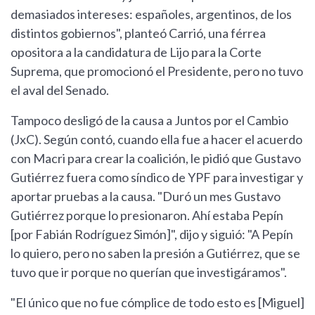
demasiados intereses: españoles, argentinos, de los
distintos gobiernos", planteó Carrió, una férrea
opositora a la candidatura de Lijo para la Corte
Suprema, que promocionó el Presidente, pero no tuvo
el aval del Senado.
Tampoco desligó de la causa a Juntos por el Cambio
(JxC). Según contó, cuando ella fue a hacer el acuerdo
con Macri para crear la coalición, le pidió que Gustavo
Gutiérrez fuera como síndico de YPF para investigar y
aportar pruebas a la causa. "Duró un mes Gustavo
Gutiérrez porque lo presionaron. Ahí estaba Pepín
[por Fabián Rodríguez Simón]", dijo y siguió: "A Pepín
lo quiero, pero no saben la presión a Gutiérrez, que se
tuvo que ir porque no querían que investigáramos".
"El único que no fue cómplice de todo esto es [Miguel]