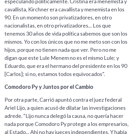
especulando políticamente. Cristina era menemista y
cavallista, Kirchner era cavallista y menemista en los
90. En un momento son privatizadores, en otro
nacionalistas, en otro privatizadores... Los que
tenemos 30 años de vida política sabemos que son los
mismos. Yo con los únicos que no me meto son con los
hijos, porque no tienen nada que ver. Pero no me
digan que este Lule Menem no es el mismo Lule; y
Eduardo, que era el hermano del presidente en los 90
[Carlos]; si no, estamos todos equivocados".
Comodoro Py y Juntos por el Cambio
Por otra parte, Carrió apuntó contra el juez federal
Ariel Lijo, a quien acusó de dilatar las investigaciones
adrede. "Lijo nunca delegó la causa, no quería hacer
nada porque Comodoro Py protege a los empresarios,
al Estado... Ahí no hay jueces independientes. Y había