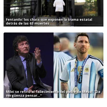
Fentanilo: los chats que exponen la trama estatal
detrás de las 63 muertes
Milei se refirió al fallecimiento del padre de Messi: "Da
vergüenza pensar..."