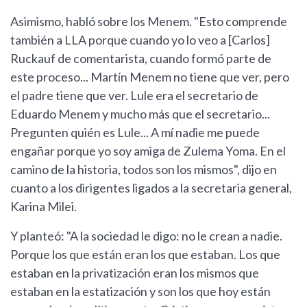
Asimismo, habló sobre los Menem. "Esto comprende
también a LLA porque cuando yo lo veo a [Carlos]
Ruckauf de comentarista, cuando formó parte de
este proceso... Martín Menem no tiene que ver, pero
el padre tiene que ver. Lule era el secretario de
Eduardo Menem y mucho más que el secretario...
Pregunten quién es Lule... A mí nadie me puede
engañar porque yo soy amiga de Zulema Yoma. En el
camino de la historia, todos son los mismos", dijo en
cuanto a los dirigentes ligados a la secretaria general,
Karina Milei.
Y planteó: "A la sociedad le digo: no le crean a nadie.
Porque los que están eran los que estaban. Los que
estaban en la privatización eran los mismos que
estaban en la estatización y son los que hoy están