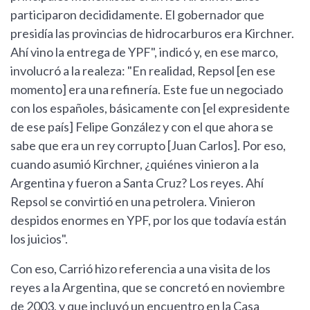
participaron decididamente. El gobernador que
presidía las provincias de hidrocarburos era Kirchner.
Ahí vino la entrega de YPF", indicó y, en ese marco,
involucró a la realeza: "En realidad, Repsol [en ese
momento] era una refinería. Este fue un negociado
con los españoles, básicamente con [el expresidente
de ese país] Felipe González y con el que ahora se
sabe que era un rey corrupto [Juan Carlos]. Por eso,
cuando asumió Kirchner, ¿quiénes vinieron a la
Argentina y fueron a Santa Cruz? Los reyes. Ahí
Repsol se convirtió en una petrolera. Vinieron
despidos enormes en YPF, por los que todavía están
los juicios".
Con eso, Carrió hizo referencia a una visita de los
reyes a la Argentina, que se concretó en noviembre
de 2003, y que incluyó un encuentro en la Casa