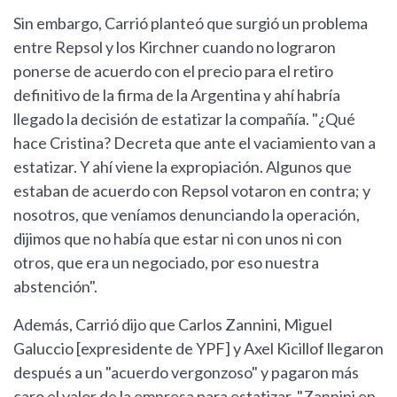
Sin embargo, Carrió planteó que surgió un problema
entre Repsol y los Kirchner cuando no lograron
ponerse de acuerdo con el precio para el retiro
definitivo de la firma de la Argentina y ahí habría
llegado la decisión de estatizar la compañía. "¿Qué
hace Cristina? Decreta que ante el vaciamiento van a
estatizar. Y ahí viene la expropiación. Algunos que
estaban de acuerdo con Repsol votaron en contra; y
nosotros, que veníamos denunciando la operación,
dijimos que no había que estar ni con unos ni con
otros, que era un negociado, por eso nuestra
abstención".
Además, Carrió dijo que Carlos Zannini, Miguel
Galuccio [expresidente de YPF] y Axel Kicillof llegaron
después a un "acuerdo vergonzoso" y pagaron más
caro el valor de la empresa para estatizar. "Zannini en