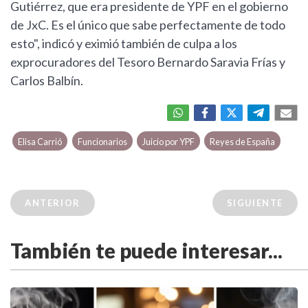
Gutiérrez, que era presidente de YPF en el gobierno
de JxC. Es el único que sabe perfectamente de todo
esto", indicó y eximió también de culpa a los
exprocuradores del Tesoro Bernardo Saravia Frías y
Carlos Balbín.
Elisa Carrió
Funcionarios
Juicio por YPF
Reyes de España
ANTERIOR
SIGUIENTE
También te puede interesar...