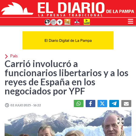
País
Carrió involucró a
funcionarios libertarios y a los
reyes de España en los
negociados por YPF
02 JULIO 2025 - 16:22