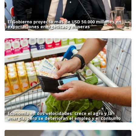
El Gobierno proyecta más de USD 50.000 millones en
exportaciones energéticas y mineras
Economía en dos velocidades: crece el agro y la
energía, pero se deterioran el empleo y el consumo