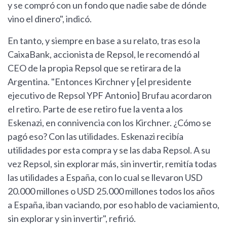
y se compró con un fondo que nadie sabe de dónde
vino el dinero", indicó.
En tanto, y siempre en base a su relato, tras eso la
CaixaBank, accionista de Repsol, le recomendó al
CEO de la propia Repsol que se retirara de la
Argentina. "Entonces Kirchner y [el presidente
ejecutivo de Repsol YPF Antonio] Brufau acordaron
el retiro. Parte de ese retiro fue la venta a los
Eskenazi, en connivencia con los Kirchner. ¿Cómo se
pagó eso? Con las utilidades. Eskenazi recibía
utilidades por esta compra y se las daba Repsol. A su
vez Repsol, sin explorar más, sin invertir, remitía todas
las utilidades a España, con lo cual se llevaron USD
20.000 millones o USD 25.000 millones todos los años
a España, iban vaciando, por eso hablo de vaciamiento,
sin explorar y sin invertir", refirió.