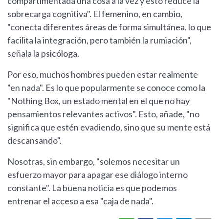
compartimentada una cosa a la vez y esto reduce la
sobrecarga cognitiva". El femenino, en cambio,
"conecta diferentes áreas de forma simultánea, lo que
facilita la integración, pero también la rumiación",
señala la psicóloga.
Por eso, muchos hombres pueden estar realmente
"en nada". Es lo que popularmente se conoce como la
"Nothing Box, un estado mental en el que no hay
pensamientos relevantes activos". Esto, añade, "no
significa que estén evadiendo, sino que su mente está
descansando".
Nosotras, sin embargo, "solemos necesitar un
esfuerzo mayor para apagar ese diálogo interno
constante". La buena noticia es que podemos
entrenar el acceso a esa "caja de nada".