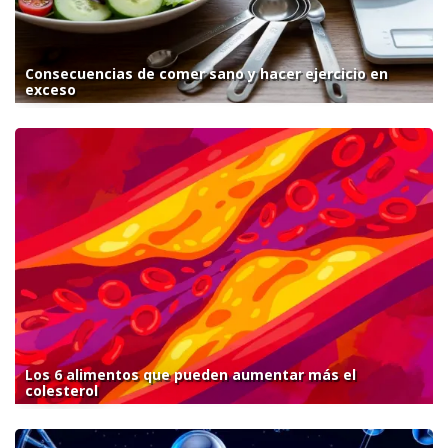
Consecuencias de comer sano y hacer ejercicio en
exceso
Los 6 alimentos que pueden aumentar más el
colesterol