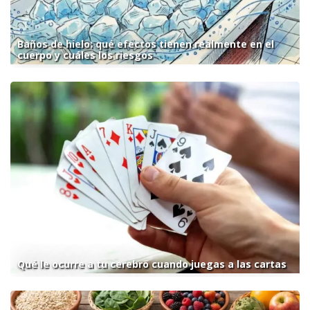
Baños de hielo: qué efectos tienen realmente en el
cuerpo y cuáles los riesgos
Qué le ocurre a tu cerebro cuando juegas a las cartas