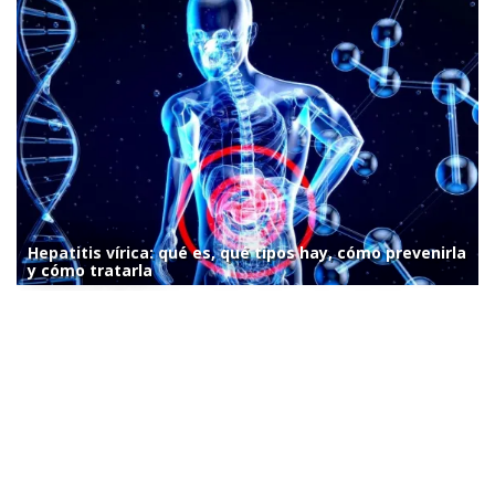
Hepatitis vírica: qué es, qué tipos hay, cómo prevenirla
y cómo tratarla