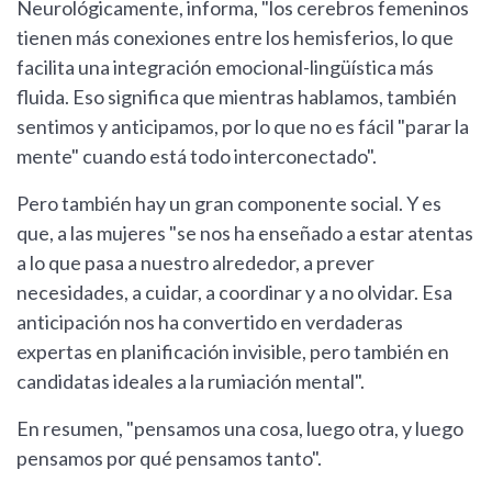
Neurológicamente, informa, "los cerebros femeninos
tienen más conexiones entre los hemisferios, lo que
facilita una integración emocional-lingüística más
fluida. Eso significa que mientras hablamos, también
sentimos y anticipamos, por lo que no es fácil "parar la
mente" cuando está todo interconectado".
Pero también hay un gran componente social. Y es
que, a las mujeres "se nos ha enseñado a estar atentas
a lo que pasa a nuestro alrededor, a prever
necesidades, a cuidar, a coordinar y a no olvidar. Esa
anticipación nos ha convertido en verdaderas
expertas en planificación invisible, pero también en
candidatas ideales a la rumiación mental".
En resumen, "pensamos una cosa, luego otra, y luego
pensamos por qué pensamos tanto".