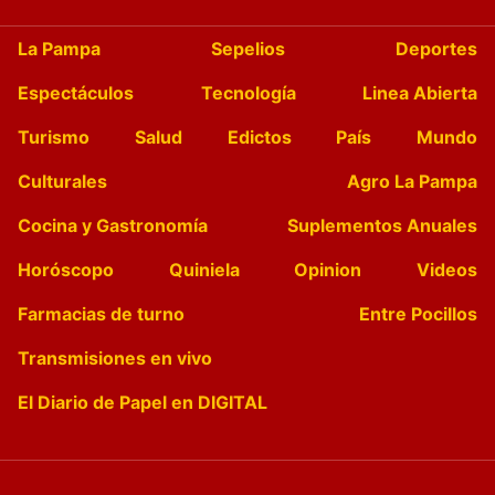
La Pampa
Sepelios
Deportes
Espectáculos
Tecnología
Linea Abierta
Turismo
Salud
Edictos
País
Mundo
Culturales
Agro La Pampa
Cocina y Gastronomía
Suplementos Anuales
Horóscopo
Quiniela
Opinion
Videos
Farmacias de turno
Entre Pocillos
Transmisiones en vivo
El Diario de Papel en DIGITAL