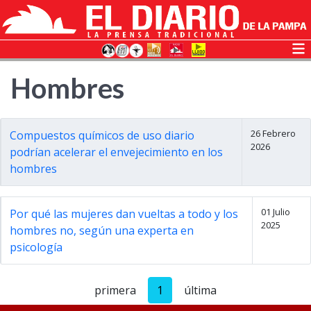
Hombres
26 Febrero
Compuestos químicos de uso diario
2026
podrían acelerar el envejecimiento en los
hombres
01 Julio
Por qué las mujeres dan vueltas a todo y los
2025
hombres no, según una experta en
psicología
primera
1
última