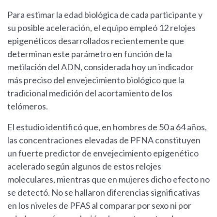
Para estimar la edad biológica de cada participante y
su posible aceleración, el equipo empleó 12 relojes
epigenéticos desarrollados recientemente que
determinan este parámetro en función de la
metilación del ADN, considerada hoy un indicador
más preciso del envejecimiento biológico que la
tradicional medición del acortamiento de los
telómeros.
El estudio identificó que, en hombres de 50 a 64 años,
las concentraciones elevadas de PFNA constituyen
un fuerte predictor de envejecimiento epigenético
acelerado según algunos de estos relojes
moleculares, mientras que en mujeres dicho efecto no
se detectó. No se hallaron diferencias significativas
en los niveles de PFAS al comparar por sexo ni por