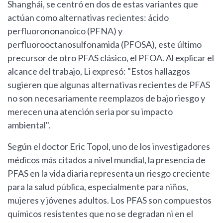
Shanghái, se centró en dos de estas variantes que
actúan como alternativas recientes: ácido
perfluorononanoico (PFNA) y
perfluorooctanosulfonamida (PFOSA), este último
precursor de otro PFAS clásico, el PFOA. Al explicar el
alcance del trabajo, Li expresó: "Estos hallazgos
sugieren que algunas alternativas recientes de PFAS
no son necesariamente reemplazos de bajo riesgo y
merecen una atención seria por su impacto
ambiental".
Según el doctor Eric Topol, uno de los investigadores
médicos más citados a nivel mundial, la presencia de
PFAS en la vida diaria representa un riesgo creciente
para la salud pública, especialmente para niños,
mujeres y jóvenes adultos. Los PFAS son compuestos
químicos resistentes que no se degradan ni en el