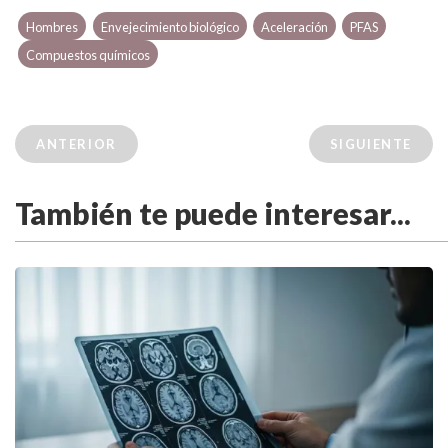
Hombres
Envejecimiento biológico
Aceleración
PFAS
Compuestos químicos
ANTERIOR
SIGUIENTE
También te puede interesar...