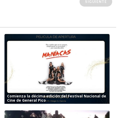
SIGUIENTE
Comienza la décima edición del Festival Nacional de
Cine de General Pico