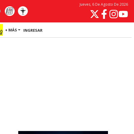
Jueves, 6 De Agosto De 2026
+ MÁS
INGRESAR