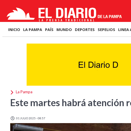
INICIO
LA PAMPA
PAÍS
MUNDO
DEPORTES
SEPELIOS
LINEA 
La Pampa
Este martes habrá atención r
01 JULIO 2025 - 08:57