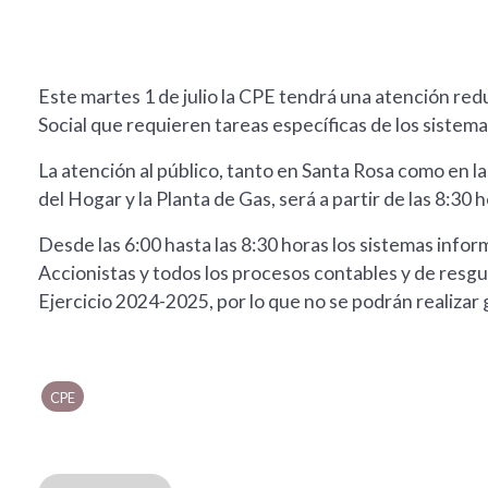
Este martes 1 de julio la CPE tendrá una atención red
Social que requieren tareas específicas de los sistem
La atención al público, tanto en Santa Rosa como en l
del Hogar y la Planta de Gas, será a partir de las 8:30 h
Desde las 6:00 hasta las 8:30 horas los sistemas infor
Accionistas y todos los procesos contables y de resgu
Ejercicio 2024-2025, por lo que no se podrán realizar g
CPE