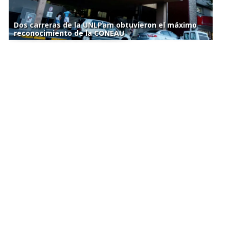
Dos carreras de la UNLPam obtuvieron el máximo
reconocimiento de la CONEAU