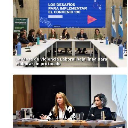
La Mesa de Violencia Laboral baja línea para
elaborar un protocolo