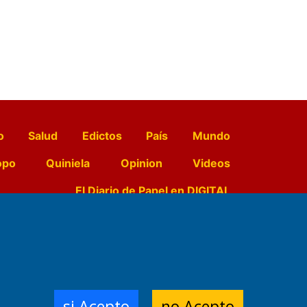
o
Salud
Edictos
País
Mundo
opo
Quiniela
Opinion
Videos
El Diario de Papel en DIGITAL
e Contenidos:
Nemesio
ración,
si Acepto
no Acepto