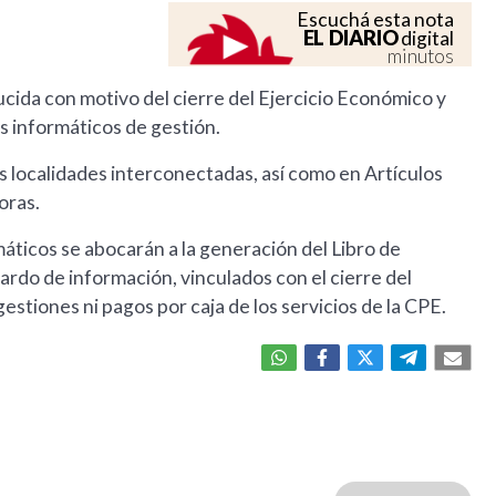
Escuchá esta nota
EL DIARIO
digital
minutos
ucida con motivo del cierre del Ejercicio Económico y
as informáticos de gestión.
as localidades interconectadas, así como en Artículos
oras.
máticos se abocarán a la generación del Libro de
ardo de información, vinculados con el cierre del
estiones ni pagos por caja de los servicios de la CPE.