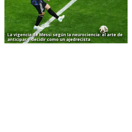
La vigencia de Messi según la neurociencia: el arte de
anticipar y decidir como un ajedrecista