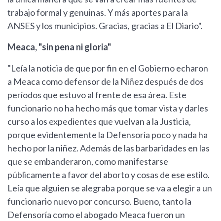
trabajo formal y genuinas. Y más aportes para la
ANSES y los municipios. Gracias, gracias a El Diario".
Meaca, "sin pena ni gloria"
"Leía la noticia de que por fin en el Gobierno echaron
a Meaca como defensor de la Niñez después de dos
períodos que estuvo al frente de esa área. Este
funcionario no ha hecho más que tomar vista y darles
curso a los expedientes que vuelvan a la Justicia,
porque evidentemente la Defensoría poco y nada ha
hecho por la niñez. Además de las barbaridades en las
que se embanderaron, como manifestarse
públicamente a favor del aborto y cosas de ese estilo.
Leía que alguien se alegraba porque se va a elegir a un
funcionario nuevo por concurso. Bueno, tanto la
Defensoría como el abogado Meaca fueron un