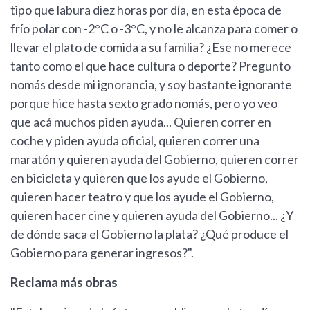
tipo que labura diez horas por día, en esta época de
frío polar con -2°C o -3°C, y no le alcanza para comer o
llevar el plato de comida a su familia? ¿Ese no merece
tanto como el que hace cultura o deporte? Pregunto
nomás desde mi ignorancia, y soy bastante ignorante
porque hice hasta sexto grado nomás, pero yo veo
que acá muchos piden ayuda... Quieren correr en
coche y piden ayuda oficial, quieren correr una
maratón y quieren ayuda del Gobierno, quieren correr
en bicicleta y quieren que los ayude el Gobierno,
quieren hacer teatro y que los ayude el Gobierno,
quieren hacer cine y quieren ayuda del Gobierno... ¿Y
de dónde saca el Gobierno la plata? ¿Qué produce el
Gobierno para generar ingresos?".
Reclama más obras