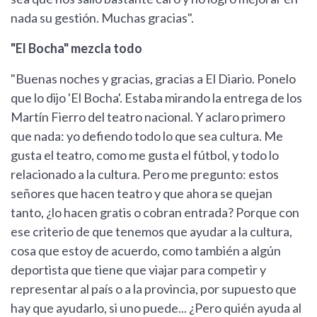
nada su gestión. Muchas gracias".
"El Bocha" mezcla todo
"Buenas noches y gracias, gracias a El Diario. Ponelo
que lo dijo 'El Bocha'. Estaba mirando la entrega de los
Martín Fierro del teatro nacional. Y aclaro primero
que nada: yo defiendo todo lo que sea cultura. Me
gusta el teatro, como me gusta el fútbol, y todo lo
relacionado a la cultura. Pero me pregunto: estos
señores que hacen teatro y que ahora se quejan
tanto, ¿lo hacen gratis o cobran entrada? Porque con
ese criterio de que tenemos que ayudar a la cultura,
cosa que estoy de acuerdo, como también a algún
deportista que tiene que viajar para competir y
representar al país o a la provincia, por supuesto que
hay que ayudarlo, si uno puede... ¿Pero quién ayuda al