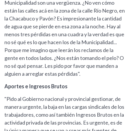
Municipalidad son una vergüenza. ¿No ven cómo
están las calles acá en la zona de la calle Río Negro, en
la Chacabuco y Pavón? Es impresionante la cantidad
de agua que se pierde en esa zona a la noche. Hay al
menos tres pérdidas en una cuadra y la verdad es que
no sé qué es lo que hacen los de la Municipalidad...
Porque me imagino que leerán los reclamos de la
gente en todos lados. ¿Nos están tomando el pelo? O
no sé qué pensar. Les pido por favor que manden a
alguien a arreglar estas pérdidas".
Aportes e Ingresos Brutos
"Pido al Gobierno nacional y provincial gestionar, de
manera urgente, la baja en las cargas sindicales de los
trabajadores, como así también Ingresos Brutos en la
actividad privada de las provincias. Es urgente, es de
la única manera que se van a crear más fuentes de