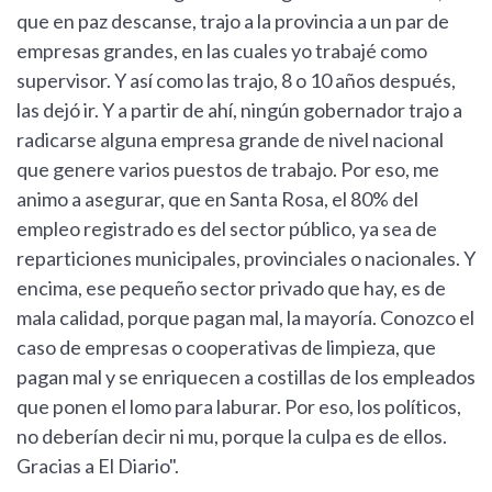
que en paz descanse, trajo a la provincia a un par de
empresas grandes, en las cuales yo trabajé como
supervisor. Y así como las trajo, 8 o 10 años después,
las dejó ir. Y a partir de ahí, ningún gobernador trajo a
radicarse alguna empresa grande de nivel nacional
que genere varios puestos de trabajo. Por eso, me
animo a asegurar, que en Santa Rosa, el 80% del
empleo registrado es del sector público, ya sea de
reparticiones municipales, provinciales o nacionales. Y
encima, ese pequeño sector privado que hay, es de
mala calidad, porque pagan mal, la mayoría. Conozco el
caso de empresas o cooperativas de limpieza, que
pagan mal y se enriquecen a costillas de los empleados
que ponen el lomo para laburar. Por eso, los políticos,
no deberían decir ni mu, porque la culpa es de ellos.
Gracias a El Diario".