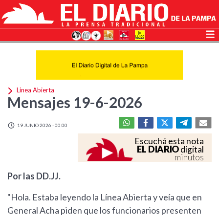
Linea Abierta
Mensajes 19-6-2026
19 JUNIO 2026 - 00:00
Escuchá esta nota
EL DIARIO
digital
minutos
Por las DD.JJ.
"Hola. Estaba leyendo la Línea Abierta y veía que en
General Acha piden que los funcionarios presenten