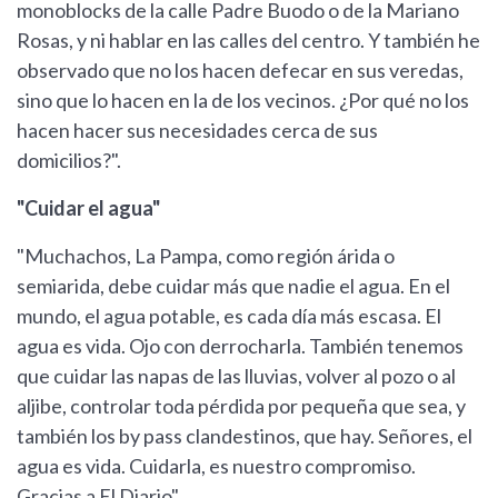
monoblocks de la calle Padre Buodo o de la Mariano
Rosas, y ni hablar en las calles del centro. Y también he
observado que no los hacen defecar en sus veredas,
sino que lo hacen en la de los vecinos. ¿Por qué no los
hacen hacer sus necesidades cerca de sus
domicilios?".
"Cuidar el agua"
"Muchachos, La Pampa, como región árida o
semiarida, debe cuidar más que nadie el agua. En el
mundo, el agua potable, es cada día más escasa. El
agua es vida. Ojo con derrocharla. También tenemos
que cuidar las napas de las lluvias, volver al pozo o al
aljibe, controlar toda pérdida por pequeña que sea, y
también los by pass clandestinos, que hay. Señores, el
agua es vida. Cuidarla, es nuestro compromiso.
Gracias a El Diario".