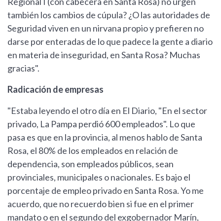
Regional I (con cabecera en Santa Rosa) no urgen
también los cambios de cúpula? ¿O las autoridades de
Seguridad viven en un nirvana propio y prefieren no
darse por enteradas de lo que padece la gente a diario
en materia de inseguridad, en Santa Rosa? Muchas
gracias".
Radicación de empresas
"Estaba leyendo el otro día en El Diario, "En el sector
privado, La Pampa perdió 600 empleados". Lo que
pasa es que en la provincia, al menos hablo de Santa
Rosa, el 80% de los empleados en relación de
dependencia, son empleados públicos, sean
provinciales, municipales o nacionales. Es bajo el
porcentaje de empleo privado en Santa Rosa. Yo me
acuerdo, que no recuerdo bien si fue en el primer
mandato o en el segundo del exgobernador Marín,