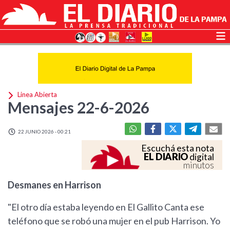
Linea Abierta
Mensajes 22-6-2026
22 JUNIO 2026 - 00:21
Escuchá esta nota
EL DIARIO
digital
minutos
Desmanes en Harrison
"El otro día estaba leyendo en El Gallito Canta ese
teléfono que se robó una mujer en el pub Harrison. Yo