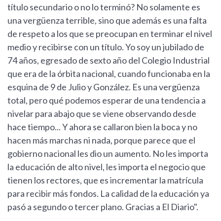
título secundario o no lo terminó? No solamente es
una vergüenza terrible, sino que además es una falta
de respeto a los que se preocupan en terminar el nivel
medio y recibirse con un título. Yo soy un jubilado de
74 años, egresado de sexto año del Colegio Industrial
que era de la órbita nacional, cuando funcionaba en la
esquina de 9 de Julio y González. Es una vergüenza
total, pero qué podemos esperar de una tendencia a
nivelar para abajo que se viene observando desde
hace tiempo... Y ahora se callaron bien la boca y no
hacen más marchas ni nada, porque parece que el
gobierno nacional les dio un aumento. No les importa
la educación de alto nivel, les importa el negocio que
tienen los rectores, que es incrementar la matrícula
para recibir más fondos. La calidad de la educación ya
pasó a segundo o tercer plano. Gracias a El Diario".