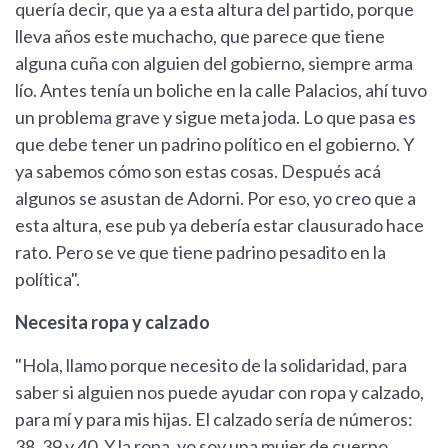
quería decir, que ya a esta altura del partido, porque
lleva años este muchacho, que parece que tiene
alguna cuña con alguien del gobierno, siempre arma
lío. Antes tenía un boliche en la calle Palacios, ahí tuvo
un problema grave y sigue meta joda. Lo que pasa es
que debe tener un padrino político en el gobierno. Y
ya sabemos cómo son estas cosas. Después acá
algunos se asustan de Adorni. Por eso, yo creo que a
esta altura, ese pub ya debería estar clausurado hace
rato. Pero se ve que tiene padrino pesadito en la
política".
Necesita ropa y calzado
"Hola, llamo porque necesito de la solidaridad, para
saber si alguien nos puede ayudar con ropa y calzado,
para mí y para mis hijas. El calzado sería de números:
38, 39 y 40. Y la ropa, yo soy una mujer de cuerpo