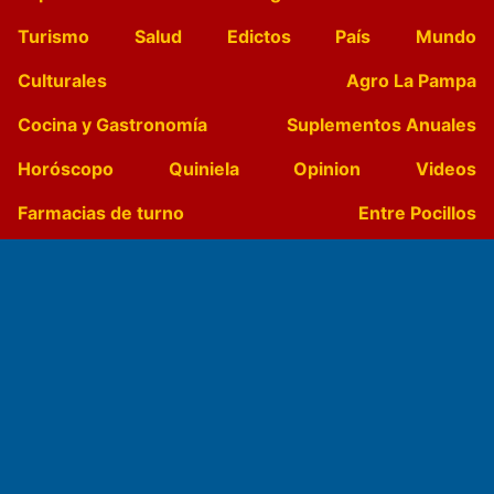
Turismo
Salud
Edictos
País
Mundo
Culturales
Agro La Pampa
Cocina y Gastronomía
Suplementos Anuales
Horóscopo
Quiniela
Opinion
Videos
Farmacias de turno
Entre Pocillos
Transmisiones en vivo
El Diario de Papel en DIGITAL