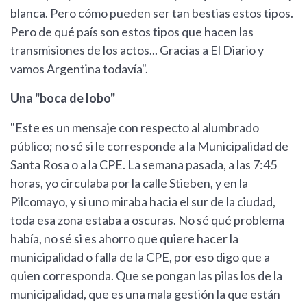
blanca. Pero cómo pueden ser tan bestias estos tipos.
Pero de qué país son estos tipos que hacen las
transmisiones de los actos... Gracias a El Diario y
vamos Argentina todavía".
Una "boca de lobo"
"Este es un mensaje con respecto al alumbrado
público; no sé si le corresponde a la Municipalidad de
Santa Rosa o a la CPE. La semana pasada, a las 7:45
horas, yo circulaba por la calle Stieben, y en la
Pilcomayo, y si uno miraba hacia el sur de la ciudad,
toda esa zona estaba a oscuras. No sé qué problema
había, no sé si es ahorro que quiere hacer la
municipalidad o falla de la CPE, por eso digo que a
quien corresponda. Que se pongan las pilas los de la
municipalidad, que es una mala gestión la que están