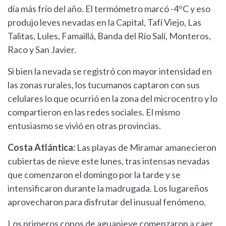
día más frío del año. El termómetro marcó -4°C y eso
produjo leves nevadas en la Capital, Tafí Viejo, Las
Talitas, Lules, Famaillá, Banda del Río Salí, Monteros,
Raco y San Javier.
Si bien la nevada se registró con mayor intensidad en
las zonas rurales, los tucumanos captaron con sus
celulares lo que ocurrió en la zona del microcentro y lo
compartieron en las redes sociales. El mismo
entusiasmo se vivió en otras provincias.
Costa Atlántica:
Las playas de Miramar amanecieron
cubiertas de nieve este lunes, tras intensas nevadas
que comenzaron el domingo por la tarde y se
intensificaron durante la madrugada. Los lugareños
aprovecharon para disfrutar del inusual fenómeno.
Los primeros copos de aguanieve comenzaron a caer