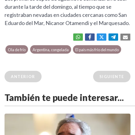
durante la tarde del domingo, al tiempo que se
registraban nevadas en ciudades cercanas como San
Eduardo del Mar, Nicanor Otamendi y el Marquesado.
Ola de frío
Argentina, congelada
El país más frío del mundo
ANTERIOR
SIGUIENTE
También te puede interesar...