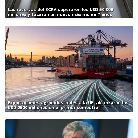
Las reservas del BCRA superaron los USD 50.000
millones y tocaron un nuevo máximo en 7 años
Exportaciones agroindustriales a la UE: alcanzaron los
USD 2500 millones en el primer semestre