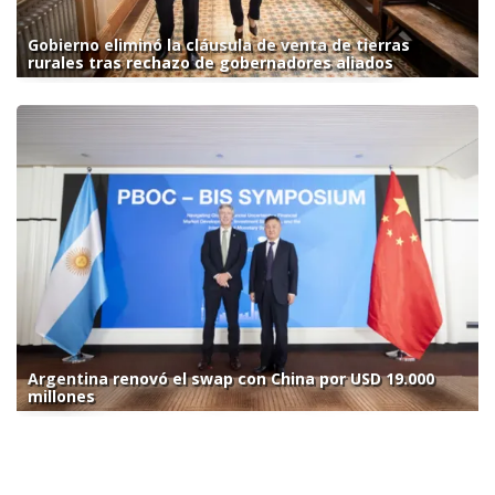
Gobierno eliminó la cláusula de venta de tierras
rurales tras rechazo de gobernadores aliados
Argentina renovó el swap con China por USD 19.000
millones