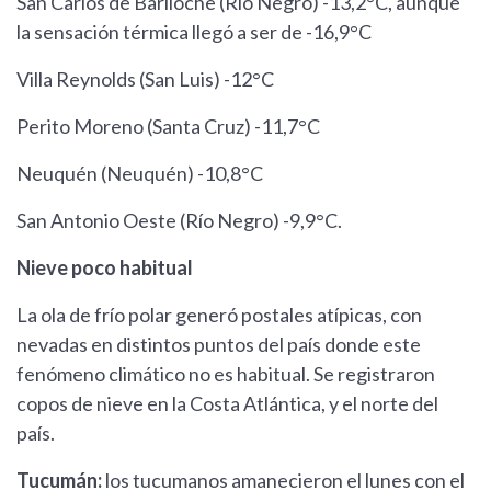
San Carlos de Bariloche (Río Negro) -13,2°C, aunque
la sensación térmica llegó a ser de -16,9°C
Villa Reynolds (San Luis) -12°C
Perito Moreno (Santa Cruz) -11,7°C
Neuquén (Neuquén) -10,8°C
San Antonio Oeste (Río Negro) -9,9°C.
Nieve poco habitual
La ola de frío polar generó postales atípicas, con
nevadas en distintos puntos del país donde este
fenómeno climático no es habitual. Se registraron
copos de nieve en la Costa Atlántica, y el norte del
país.
Tucumán:
los tucumanos amanecieron el lunes con el