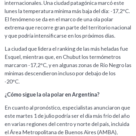
internacionales. Una ciudad patagónica marcó este
lunes la temperatura mínima más baja del día: -17,2°C.
El fenómeno se da en el marco de una ola polar
extrema que recorre gran parte del territorio nacional
y que podría intensificarse en los próximos días.
La ciudad que lidera el ranking de las más heladas fue
Esquel, mientras que, en Chubut los termómetros
marcaron -17,2°C, y en algunas zonas de Río Negro las
mínimas descendieron incluso por debajo de los
-20°C.
¿Cómo sigue la ola polar en Argentina?
En cuanto al pronóstico, especialistas anunciaron que
este martes 1 de julio podría ser el día más frío del año
en varias regiones del centro y norte del país, incluida
el Área Metropolitana de Buenos Aires (AMBA),