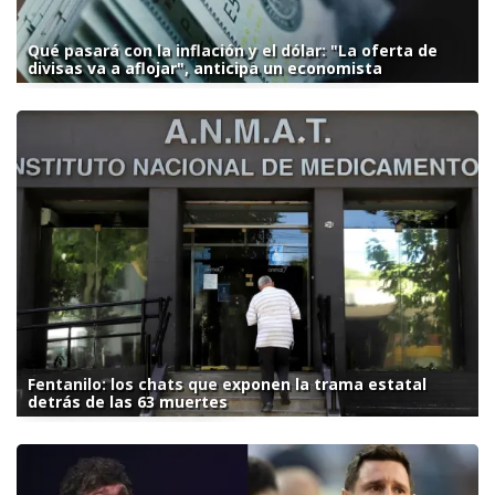
Qué pasará con la inflación y el dólar: "La oferta de
divisas va a aflojar", anticipa un economista
Fentanilo: los chats que exponen la trama estatal
detrás de las 63 muertes