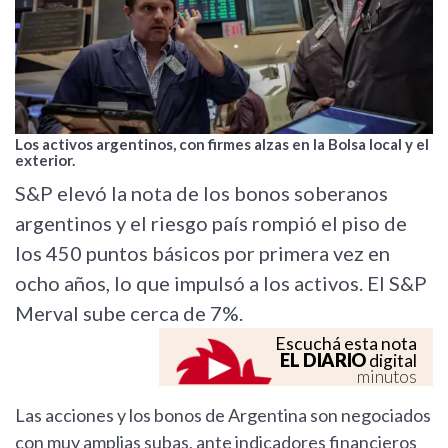
Los activos argentinos, con firmes alzas en la Bolsa local y el
exterior.
S&P elevó la nota de los bonos soberanos
argentinos y el riesgo país rompió el piso de
los 450 puntos básicos por primera vez en
ocho años, lo que impulsó a los activos. El S&P
Merval sube cerca de 7%.
Escuchá esta nota
EL DIARIO
digital
minutos
Las acciones y los bonos de Argentina son negociados
con muy amplias subas, ante indicadores financieros