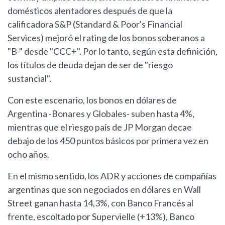
domésticos alentadores después de que la
calificadora S&P (Standard & Poor's Financial
Services) mejoró el rating de los bonos soberanos a
"B-" desde "CCC+". Por lo tanto, según esta definición,
los títulos de deuda dejan de ser de "riesgo
sustancial".
Con este escenario, los bonos en dólares de
Argentina -Bonares y Globales- suben hasta 4%,
mientras que el riesgo país de JP Morgan decae
debajo de los 450 puntos básicos por primera vez en
ocho años.
En el mismo sentido, los ADR y acciones de compañías
argentinas que son negociados en dólares en Wall
Street ganan hasta 14,3%, con Banco Francés al
frente, escoltado por Supervielle (+13%), Banco