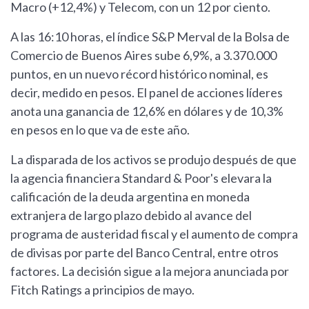
Macro (+12,4%) y Telecom, con un 12 por ciento.
A las 16:10 horas, el índice S&P Merval de la Bolsa de
Comercio de Buenos Aires sube 6,9%, a 3.370.000
puntos, en un nuevo récord histórico nominal, es
decir, medido en pesos. El panel de acciones líderes
anota una ganancia de 12,6% en dólares y de 10,3%
en pesos en lo que va de este año.
La disparada de los activos se produjo después de que
la agencia financiera Standard & Poor's elevara la
calificación de la deuda argentina en moneda
extranjera de largo plazo debido al avance del
programa de austeridad fiscal y el aumento de compra
de divisas por parte del Banco Central, entre otros
factores. La decisión sigue a la mejora anunciada por
Fitch Ratings a principios de mayo.