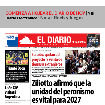
COMENZÁ A HOJEAR EL DIARIO DE HOY
|
Y El
-
Notas, Reels y Juegos
Diario Electrónico