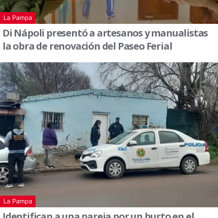
La Pampa
Di Nápoli presentó a artesanos y manualistas
la obra de renovación del Paseo Ferial
La Pampa
Identifican a una pareja por un hurto en el