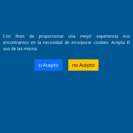
Con fines de proporcionar una mejor experiencia nos
encontramos en la necesidad de incorporar cookies. Acepta El
uso de las misma
si Acepto
no Acepto
Boca confirmó el fichaje de Enner Valencia