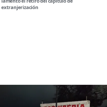
lamentó el retiro del capítulo de
extranjerización