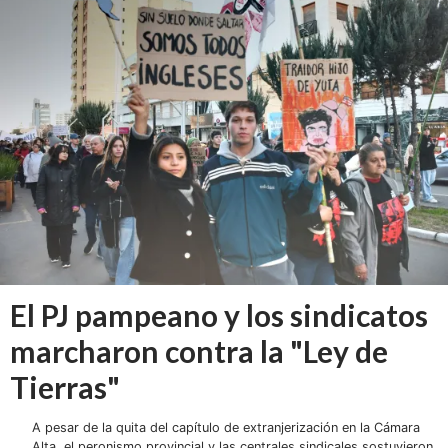
El PJ pampeano y los sindicatos
marcharon contra la "Ley de
Tierras"
A pesar de la quita del capítulo de extranjerización en la Cámara
Alta, el peronismo provincial y las centrales sindicales sostuvieron