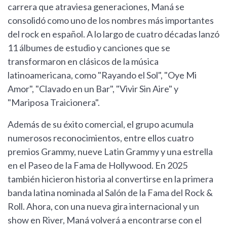
carrera que atraviesa generaciones, Maná se
consolidó como uno de los nombres más importantes
del rock en español. A lo largo de cuatro décadas lanzó
11 álbumes de estudio y canciones que se
transformaron en clásicos de la música
latinoamericana, como "Rayando el Sol", "Oye Mi
Amor", "Clavado en un Bar", "Vivir Sin Aire" y
"Mariposa Traicionera".
Además de su éxito comercial, el grupo acumula
numerosos reconocimientos, entre ellos cuatro
premios Grammy, nueve Latin Grammy y una estrella
en el Paseo de la Fama de Hollywood. En 2025
también hicieron historia al convertirse en la primera
banda latina nominada al Salón de la Fama del Rock &
Roll. Ahora, con una nueva gira internacional y un
show en River, Maná volverá a encontrarse con el