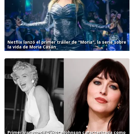
Netflix lanzó el primer tráiler de "Moria", la serie sobre
la vida de Moria Casán
Primer vistazo de Dakota Johnson caracterizada como