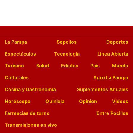
La Pampa
Sepelios
Deportes
Espectáculos
Tecnología
Linea Abierta
Turismo
Salud
Edictos
País
Mundo
Culturales
Agro La Pampa
Cocina y Gastronomía
Suplementos Anuales
Horóscopo
Quiniela
Opinion
Videos
Farmacias de turno
Entre Pocillos
Transmisiones en vivo