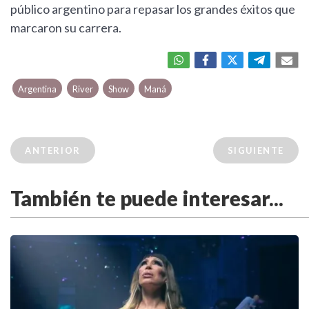
público argentino para repasar los grandes éxitos que
marcaron su carrera.
Argentina
River
Show
Maná
ANTERIOR
SIGUIENTE
También te puede interesar...