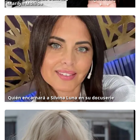
Marilyn Monroe
Quién encarnará a Silvina Luna en su docuserie