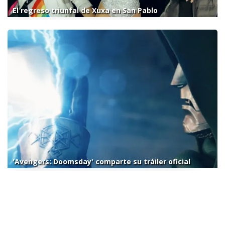
El regreso triunfal de Xuxa en San Pablo
'Avengers: Doomsday' comparte su tráiler oficial