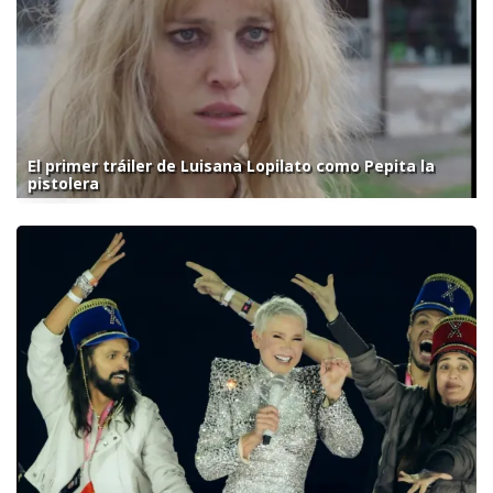
El primer tráiler de Luisana Lopilato como Pepita la
pistolera