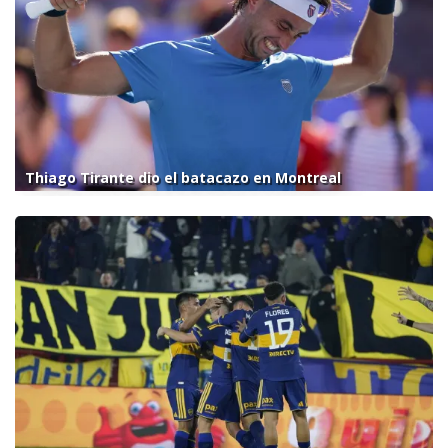
Thiago Tirante dio el batacazo en Montreal