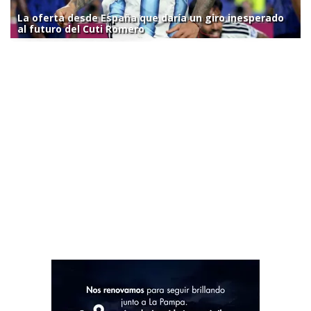
La oferta desde España que daría un giro inesperado
al futuro del Cuti Romero