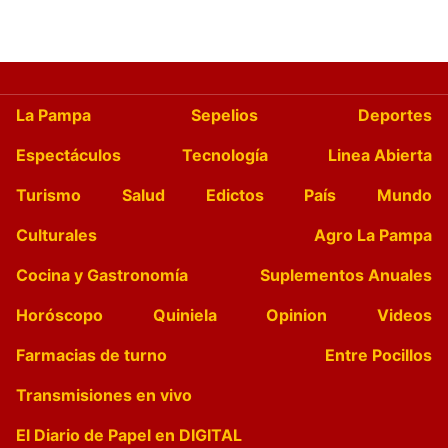
La Pampa
Sepelios
Deportes
Espectáculos
Tecnología
Linea Abierta
Turismo
Salud
Edictos
País
Mundo
Culturales
Agro La Pampa
Cocina y Gastronomía
Suplementos Anuales
Horóscopo
Quiniela
Opinion
Videos
Farmacias de turno
Entre Pocillos
Transmisiones en vivo
El Diario de Papel en DIGITAL