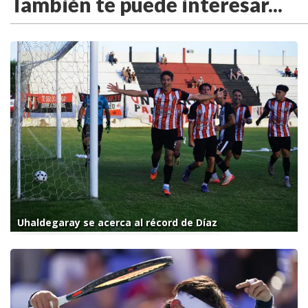
También te puede interesar...
Uhaldegaray se acerca al récord de Díaz