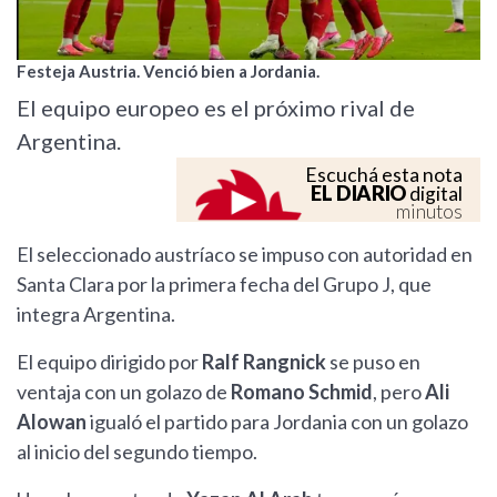
Festeja Austria. Venció bien a Jordania.
El equipo europeo es el próximo rival de
Argentina.
Escuchá esta nota
EL DIARIO
digital
minutos
El seleccionado austríaco se impuso con autoridad en
Santa Clara por la primera fecha del Grupo J, que
integra Argentina.
El equipo dirigido por
Ralf Rangnick
se puso en
ventaja con un golazo de
Romano Schmid
, pero
Ali
Alowan
igualó el partido para Jordania con un golazo
al inicio del segundo tiempo.