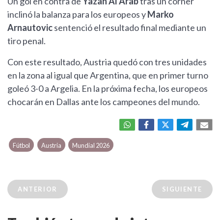
Un gol en contra de
Yazan Al Arab
tras un córner
inclinó la balanza para los europeos y
Marko
Arnautovic
sentenció el resultado final mediante un
tiro penal.
Con este resultado, Austria quedó con tres unidades
en la zona al igual que Argentina, que en primer turno
goleó 3-0 a Argelia. En la próxima fecha, los europeos
chocarán en Dallas ante los campeones del mundo.
Fútbol
Austria
Mundial 2026
ANTERIOR
SIGUIENTE