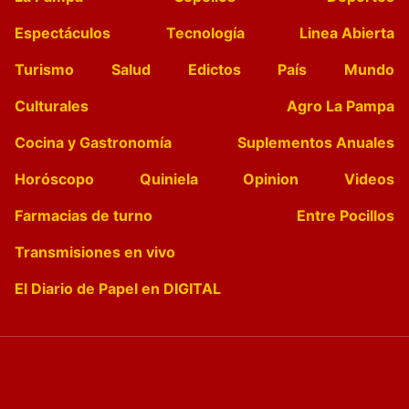
Espectáculos
Tecnología
Linea Abierta
Turismo
Salud
Edictos
País
Mundo
Culturales
Agro La Pampa
Cocina y Gastronomía
Suplementos Anuales
Horóscopo
Quiniela
Opinion
Videos
Farmacias de turno
Entre Pocillos
Transmisiones en vivo
El Diario de Papel en DIGITAL