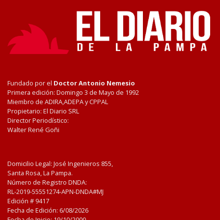
Fundado por el
Doctor Antonio Nemesio
Primera edición: Domingo 3 de Mayo de 1992
Miembro de ADIRA,ADEPA y CPPAL
Propietario: El Diario SRL
Director Periodístico:
Walter René Goñi
Domicilio Legal: José Ingenieros 855,
Santa Rosa, La Pampa.
Número de Registro DNDA:
RL-2019-55551274-APN-DNDA#MJ
Edición #
9417
Fecha de Edición:
6/08/2026
Fecha de Inicio: 19/10/2000