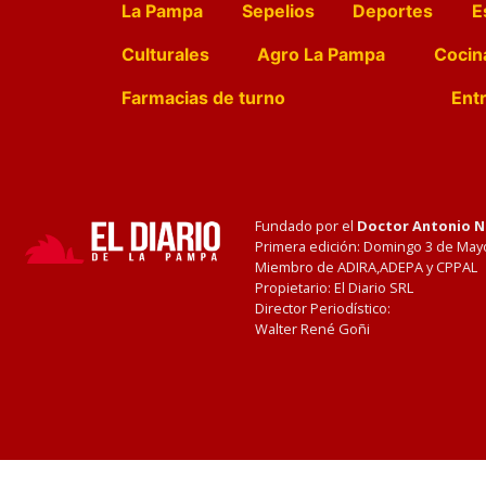
La Pampa
Sepelios
Deportes
E
Culturales
Agro La Pampa
Cocin
Farmacias de turno
Entr
Fundado por el
Doctor Antonio 
Primera edición: Domingo 3 de May
Miembro de ADIRA,ADEPA y CPPAL
Propietario: El Diario SRL
Director Periodístico:
Walter René Goñi