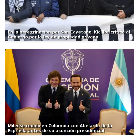
En la peregrinación por San Cayetano, Kicillof criticó al
Gobierno por la ley de propiedad privada
Milei se reunió en Colombia con Abelardo de la
Espriella antes de su asunción presidencial