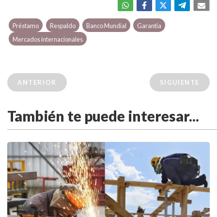
Préstamo
Respaldo
Banco Mundial
Garantía
Mercados internacionales
ANTERIOR
SIGUIENTE
También te puede interesar...