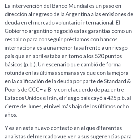
La intervención del Banco Mundial es un paso en
dirección al regreso de la Argentina a las emisiones de
deuda en el mercado voluntario internacional. El
Gobierno argentino negoció estas garantías como un
respaldo para conseguir préstamos con bancos
internacionales a una menor tasa frente a un riesgo
país que en abril estaba en torno a los 520 puntos
básicos (p.b.). Un escenario que cambió de forma
rotunda en las últimas semanas ya que con la mejora
en la calificación de la deuda por parte de Standard &
Poor's de CCC+ a B- y con el acuerdo de paz entre
Estados Unidos e Irán, el riesgo país cayó a 425 p.b. al
cierre del lunes, el nivel más bajo de los últimos ocho
años.
Y es en este nuevo contexto en el que diferentes
analistas del mercado vuelven a sus sugerencias para