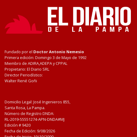
Fundado por el
Doctor Antonio Nemesio
Primera edición: Domingo 3 de Mayo de 1992
Miembro de ADIRA,ADEPA y CPPAL
Propietario: El Diario SRL
Director Periodístico:
Walter René Goñi
Domicilio Legal: José Ingenieros 855,
Santa Rosa, La Pampa.
Número de Registro DNDA:
RL-2019-55551274-APN-DNDA#MJ
Edición #
9420
Fecha de Edición:
9/08/2026
Fecha de Inicio: 19/10/2000