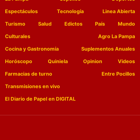
Espectáculos
Tecnología
Linea Abierta
Turismo
Salud
Edictos
País
Mundo
Culturales
Agro La Pampa
Cocina y Gastronomía
Suplementos Anuales
Horóscopo
Quiniela
Opinion
Videos
Farmacias de turno
Entre Pocillos
Transmisiones en vivo
El Diario de Papel en DIGITAL