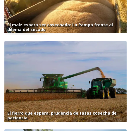
El maíz espera ser cosechado: La Pampa frente al
dilema del secado
El fierro que espera: prudencia de tasas cosecha de
paciencia