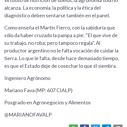
virtuoso de nutrición de suelos, la agronomía sola no
alcanza. La economía, la política y la ética del
diagnóstico deben sentarse también en el panel.
Como enseña el Martín Fierro, con la sabiduría que
sólo da haber cruzado la pampa a pie: "El que vive de
su trabajo, no roba; pero tampoco regala". Al
productor argentino no le falta vocación de cuidar la
tierra. Lo que le falta, desde hace demasiado tiempo,
es que el Estado deje de cosechar lo que él siembra.
Ingeniero Agrónomo
Mariano Fava (MP: 607 CIALP)
Posgrado en Agronegocios y Alimentos
@MARIANOFAVALP