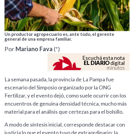
Un productor agropecuario es, ante todo, el gerente
general de una empresa familiar.
Por
Mariano Fava
(*)
Escuchá esta nota
EL DIARIO
digital
minutos
La semana pasada, la provincia de La Pampa fue
escenario del Simposio organizado por la ONG
Fertilizar, y el evento dejó, como suele ocurrir con los
encuentros de genuina densidad técnica, mucho más
material para el análisis que certezas para el bolsillo.
A modo de síntesis inicial, corresponde destacar con
justicia lo que el evento tuvo de extraordinario: la