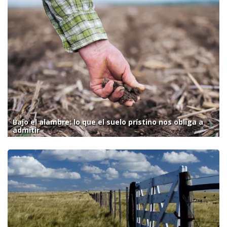
Bajo el alambre: lo que el suelo prístino nos obliga a
admitir