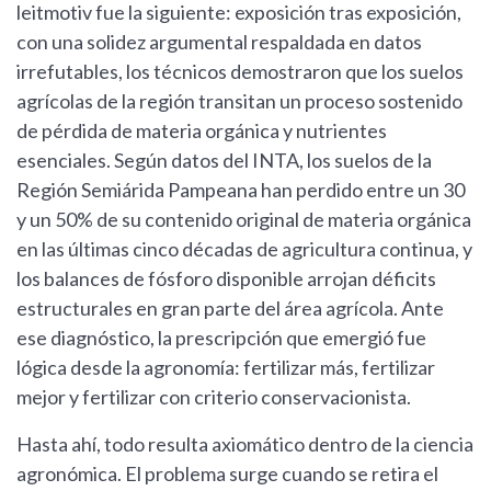
leitmotiv fue la siguiente: exposición tras exposición,
con una solidez argumental respaldada en datos
irrefutables, los técnicos demostraron que los suelos
agrícolas de la región transitan un proceso sostenido
de pérdida de materia orgánica y nutrientes
esenciales. Según datos del INTA, los suelos de la
Región Semiárida Pampeana han perdido entre un 30
y un 50% de su contenido original de materia orgánica
en las últimas cinco décadas de agricultura continua, y
los balances de fósforo disponible arrojan déficits
estructurales en gran parte del área agrícola. Ante
ese diagnóstico, la prescripción que emergió fue
lógica desde la agronomía: fertilizar más, fertilizar
mejor y fertilizar con criterio conservacionista.
Hasta ahí, todo resulta axiomático dentro de la ciencia
agronómica. El problema surge cuando se retira el