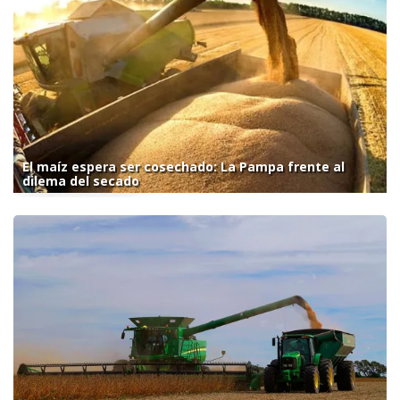
El maíz espera ser cosechado: La Pampa frente al
dilema del secado