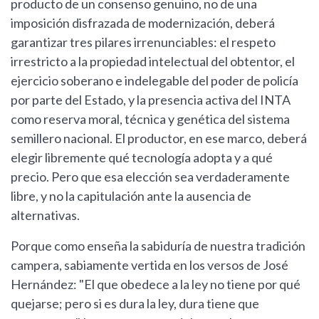
producto de un consenso genuino, no de una
imposición disfrazada de modernización, deberá
garantizar tres pilares irrenunciables: el respeto
irrestricto a la propiedad intelectual del obtentor, el
ejercicio soberano e indelegable del poder de policía
por parte del Estado, y la presencia activa del INTA
como reserva moral, técnica y genética del sistema
semillero nacional. El productor, en ese marco, deberá
elegir libremente qué tecnología adopta y a qué
precio. Pero que esa elección sea verdaderamente
libre, y no la capitulación ante la ausencia de
alternativas.
Porque como enseña la sabiduría de nuestra tradición
campera, sabiamente vertida en los versos de José
Hernández: "El que obedece a la ley no tiene por qué
quejarse; pero si es dura la ley, dura tiene que