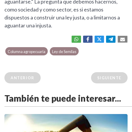
aguantarse." La pregunta que debemos hacernos,
como sociedad y como sector, es si estamos
dispuestos a construir una ley justa, o a limitarnos a
aguantar una injusta.
Columna agropecuaria
Ley de Semilas
ANTERIOR
SIGUIENTE
También te puede interesar...