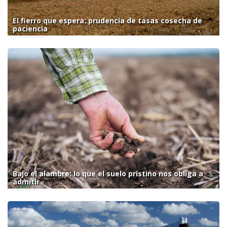
El fierro que espera: prudencia de tasas cosecha de
paciencia
Bajo el alambre: lo que el suelo prístino nos obliga a
admitir