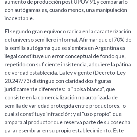
aumento de producción post UPOV 91 y compararlo
con autógamas es, cuando menos, una manipulación
inaceptable.
El segundo gran equívoco radica en la caracterización
del universo semillero informal. Afirmar que el 70% de
la semilla autógama que se siembra en Argentina es
ilegal constituye un error conceptual de fondo que,
repetido con suficiente insistencia, adquiere la pátina
de verdad establecida. La ley vigente (Decreto-Ley
20.247/73) distingue con claridad dos figuras
jurídicamente diferentes: la "bolsa blanca", que
consiste en la comercialización no autorizada de
semilla de variedad protegida entre productores, lo
cual sí constituye infracción; y el "uso propio", que
ampara al productor que reserva parte de su cosecha
para resembrar en su propio establecimiento. Este