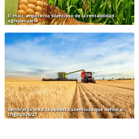
El maíz, arquitecto silencioso de la rentabilidad
agropecuaria
Sembrar la urea: la apuesta silenciosa que define el
trigo 2026/27