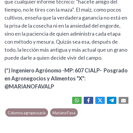
que cualquier informe técnico: "hacete amigo del
tiempo, no le tires con la maza". El maíz, como pocos
cultivos, enseña que la verdadera ganancia no está en
la prisa de la cosecha ni en la ansiedad del engorde,
sino en la paciencia de quien administra cada etapa
con método y mesura. Quizás sea esa, después de
todo, la lección más antigua y más actual que un grano
puede darle a quien decide vivir del campo.
(*) Ingeniero Agrónomo -MP: 607 CIALP- Posgrado
en Agronegocios y Alimentos "X":
@MARIANOFAVALP
Columna agropecuaria
Mariano Fava