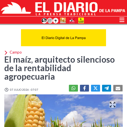
Campo
El maíz, arquitecto silencioso
de la rentabilidad
agropecuaria
07 JULIO 2026 - 07:07