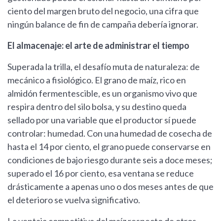
ciento del margen bruto del negocio, una cifra que
ningún balance de fin de campaña debería ignorar.
El almacenaje: el arte de administrar el tiempo
Superada la trilla, el desafío muta de naturaleza: de
mecánico a fisiológico. El grano de maíz, rico en
almidón fermentescible, es un organismo vivo que
respira dentro del silo bolsa, y su destino queda
sellado por una variable que el productor sí puede
controlar: humedad. Con una humedad de cosecha de
hasta el 14 por ciento, el grano puede conservarse en
condiciones de bajo riesgo durante seis a doce meses;
superado el 16 por ciento, esa ventana se reduce
drásticamente a apenas uno o dos meses antes de que
el deterioro se vuelva significativo.