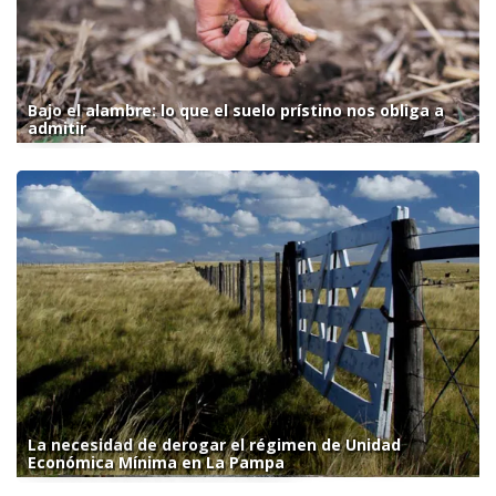
Bajo el alambre: lo que el suelo prístino nos obliga a
admitir
La necesidad de derogar el régimen de Unidad
Económica Mínima en La Pampa