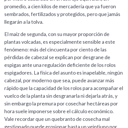
promedio, a cien kilos de mercadería que ya fueron
sembrados, fertilizados y protegidos, pero que jamás
llegarán a la tolva.
El maíz de segunda, con su mayor proporción de
plantas volcadas, es especialmente sensible a este
fenómeno: más del cincuenta por ciento de las
pérdidas de cabezal se explican por desgrane de
espigas ante una regulación deficiente de los rolos
espigadores. La física del asunto es inapelable, ningún
cabezal, por moderno que sea, puede avanzar más
rápido que la capacidad de los rolos para acompañar el
vuelco de la planta sin desgranarla ni dejarla atrás, y
sin embargo la premura por cosechar hectáreas por
hora suele imponerse sobre el cálculo económico.
Vale recordar que un quebranto de cosecha mal
gestionado puede erosionar hasta un veintiuno por