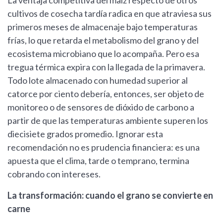
La ventaja competitiva del maíz respecto de otros
cultivos de cosecha tardía radica en que atraviesa sus
primeros meses de almacenaje bajo temperaturas
frías, lo que retarda el metabolismo del grano y del
ecosistema microbiano que lo acompaña. Pero esa
tregua térmica expira con la llegada de la primavera.
Todo lote almacenado con humedad superior al
catorce por ciento debería, entonces, ser objeto de
monitoreo o de sensores de dióxido de carbono a
partir de que las temperaturas ambiente superen los
diecisiete grados promedio. Ignorar esta
recomendación no es prudencia financiera: es una
apuesta que el clima, tarde o temprano, termina
cobrando con intereses.
La transformación: cuando el grano se convierte en
carne