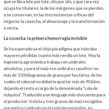
que se libra lote por lote, silo por silo, y que rara vez
ocupa los titulares: la de los márgenes que se pierden,
o se conservan, en las tres instancias críticas del
negocio: la cosecha, el almacenaje y la transformación
o venta.
La cosecha: la primera hemorragia invisible
Se ha superado ya el viejo paradigma que toleraba
mayores pérdidas cuanto más rendía un lote. Hoy la
ingeniería agronómica trabaja con umbrales
absolutos, y para el maíz ese umbral es taxativo: no
más de 150 kilogramos de grano por hectárea, de los
cuales el cabezal no debería aportar más de 90 kilos,
dejando el resto a cargo de la denominada "cola de
máquina". Traducido a un lenguaje más elocuente para
el productor: treinta y tres granos de maíz recogidos
por metro cuadrado en el rastrojo equivalen, en