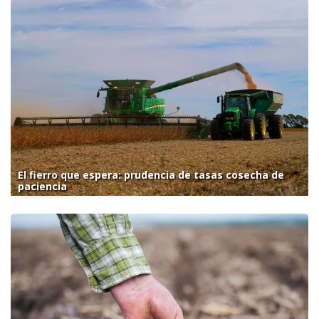
El fierro que espera: prudencia de tasas cosecha de
paciencia