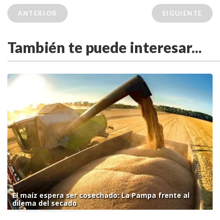
ANTERIOR
SIGUIENTE
También te puede interesar...
El maíz espera ser cosechado: La Pampa frente al
dilema del secado