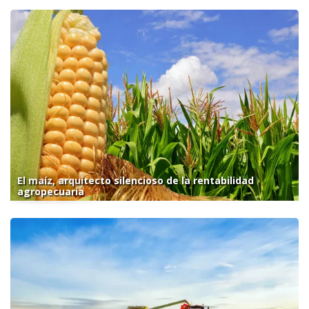
El maíz, arquitecto silencioso de la rentabilidad
agropecuaria