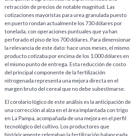
retracción de precios de notable magnitud. Las
cotizaciones mayoristas para urea granulada puesto
en puerto rondan actualmente los 730 dólares por
tonelada, con operaciones puntuales que ya han
perforado el piso de los 700 dólares. Para dimensionar
la relevancia de este dato: hace unos meses, el mismo
producto cotizaba por encima de los 1.000 dólares en
el mismo punto de entrega. Esta reducción de costo
del principal componente de la fertilización
nitrogenada representa una mejora directa en el
margen bruto del cereal que no debe subestimarse.
El corolario lógico de este análisis es la anticipación de
una corrección al alza en el área implantada con trigo
en La Pampa, acompañada de una mejora en el perfil
tecnológico del cultivo. Los productores que
históricamente relegaban la fertilización balanceada