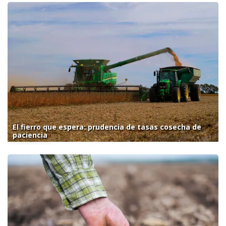
El fierro que espera: prudencia de tasas cosecha de
paciencia