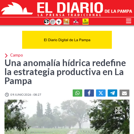
Campo
Una anomalía hídrica redefine
la estrategia productiva en La
Pampa
09 JUNIO 2026 - 08:27