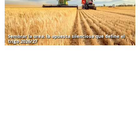
Sembrar la urea: la apuesta silenciosa que define el
trigo 2026/27