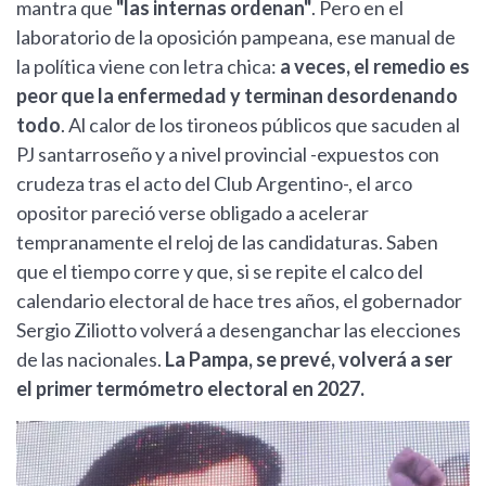
mantra que
"las internas ordenan"
. Pero en el
laboratorio de la oposición pampeana, ese manual de
la política viene con letra chica:
a veces, el remedio es
peor que la enfermedad y terminan desordenando
todo
. Al calor de los tironeos públicos que sacuden al
PJ santarroseño y a nivel provincial -expuestos con
crudeza tras el acto del Club Argentino-, el arco
opositor pareció verse obligado a acelerar
tempranamente el reloj de las candidaturas. Saben
que el tiempo corre y que, si se repite el calco del
calendario electoral de hace tres años, el gobernador
Sergio Ziliotto volverá a desenganchar las elecciones
de las nacionales.
La Pampa, se prevé, volverá a ser
el primer termómetro electoral en 2027.