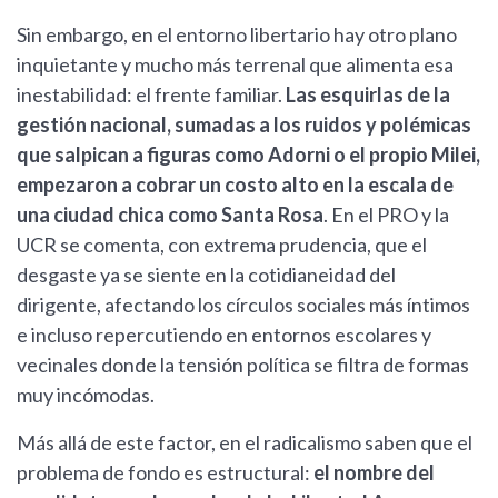
Sin embargo, en el entorno libertario hay otro plano
inquietante y mucho más terrenal que alimenta esa
inestabilidad: el frente familiar.
Las esquirlas de la
gestión nacional, sumadas a los ruidos y polémicas
que salpican a figuras como Adorni o el propio Milei,
empezaron a cobrar un costo alto en la escala de
una ciudad chica como Santa Rosa
. En el PRO y la
UCR se comenta, con extrema prudencia, que el
desgaste ya se siente en la cotidianeidad del
dirigente, afectando los círculos sociales más íntimos
e incluso repercutiendo en entornos escolares y
vecinales donde la tensión política se filtra de formas
muy incómodas.
Más allá de este factor, en el radicalismo saben que el
problema de fondo es estructural:
el nombre del