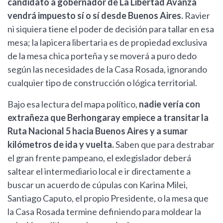
candidato a gobernador de La Libertad Avanza
vendrá impuesto sí o sí desde Buenos Aires.
Ravier
ni siquiera tiene el poder de decisión para tallar en esa
mesa; la lapicera libertaria es de propiedad exclusiva
de la mesa chica porteña y se moverá a puro dedo
según las necesidades de la Casa Rosada, ignorando
cualquier tipo de construcción o lógica territorial.
Bajo esa lectura del mapa político,
nadie vería con
extrañeza que Berhongaray empiece a transitar la
Ruta Nacional 5 hacia Buenos Aires y a sumar
kilómetros de ida y vuelta.
Saben que para destrabar
el gran frente pampeano, el exlegislador deberá
saltear el intermediario local e ir directamente a
buscar un acuerdo de cúpulas con Karina Milei,
Santiago Caputo, el propio Presidente, o la mesa que
la Casa Rosada termine definiendo para moldear la