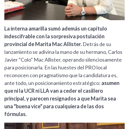
La interna amarilla sumó además un capítulo
indescifrable con la sorpresiva postulación
provincial de Marita Mac Allister.
Detrás de su
lanzamiento se adivina la mano de su hermano, Carlos
Javier "Colo" Mac Allister, operando silenciosamente
para posicionarla. En las huestes del PRO local
reconocen con pragmatismo que la candidatura es,
ante todo, un posicionamiento estratégico:
asumen
que ni la UCR ni LLA van a ceder el casillero
principal, y parecen resignados a que Marita sea
una "buena vice" para cualquiera de las dos
fórmulas.