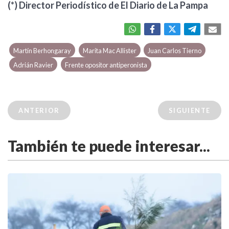
(*) Director Periodístico de El Diario de La Pampa
Martín Berhongaray
Marita Mac Allister
Juan Carlos Tierno
Adrián Ravier
Frente opositor antiperonista
ANTERIOR
SIGUIENTE
También te puede interesar...