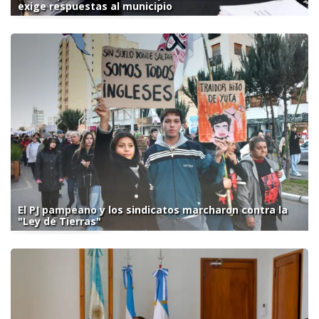
exige respuestas al municipio
El PJ pampeano y los sindicatos marcharon contra la
"Ley de Tierras"