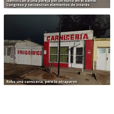
Identifican a una pareja por un hurto en el barrio
Congreso y secuestran elementos de interés
Robo una carnicería, pero lo atraparon