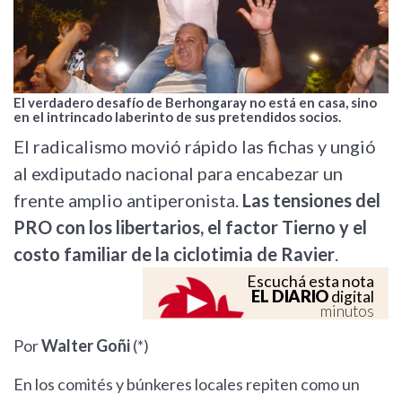
El verdadero desafío de Berhongaray no está en casa, sino
en el intrincado laberinto de sus pretendidos socios.
El radicalismo movió rápido las fichas y ungió
al exdiputado nacional para encabezar un
frente amplio antiperonista.
Las tensiones del
PRO con los libertarios, el factor Tierno y el
costo familiar de la ciclotimia de Ravier
.
Escuchá esta nota
EL DIARIO
digital
minutos
Por
Walter Goñi
(*)
En los comités y búnkeres locales repiten como un