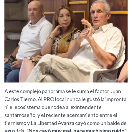
A este complejo panorama se le suma el factor Juan
Carlos Tierno. Al PRO local nunca le gustó la impronta
ni el ecosistema que rodea al exintendente
santarroseño, y el reciente acercamiento entre el
tiernismo y La Libertad Avanza cayó como un balde de
agua fría.
"Nos cayó muy mal, hace muchísimo ruido"
,