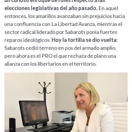
un curioso enroque de roles respecto a las
elecciones legislativas del año pasado.
En aquel
entonces, los amarillos avanzaban sin prejuicios hacia
una confluencia con La Libertad Avanza, mientras el
sector radical liderado por Sabarots ponía fuertes
reparos ideológicos.
Hoy la tortilla se dio vuelta:
Sabarots cedió terreno en pos del armado amplio,
pero ahora es el PRO el que rechaza de plano una
alianza con los libertarios en el territorio.