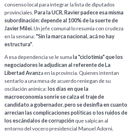
consenso local para integrar la lista de diputados
provinciales.
Para la UCR, Ravier padece esa misma
subordinación: depende al 100% de la suerte de
Javier Milei.
Un jefe comunal lo resumía con crudeza
en la semana:
"Sin la marca nacional, acá no hay
estructura"
.
A esa dependencia se le suma
la "ciclotimia" que los
negociadores le adjudican al referente de La
Libertad Avanz
a en la provincia. Quienes intentan
sentarlo a una mesa de acuerdo reniegan de su
oscilación anímica:
los días en que la
macroeconomía sonríe se calza el traje de
candidato a gobernador, pero se desinfla en cuanto
arrecian las complicaciones políticas o los ruidos de
los escándalos de corrupción
que salpican al
entorno del vocero presidencial Manuel Adorni.