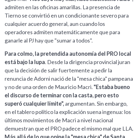
admiten en las oficinas amarillas. La presencia de
Tierno se convirtió en un condicionante severo para
cualquier acuerdo general, aun cuando los
operadores admiten matemáticamente que para
ganarle al PJ hay que "sumar a todos".
Para colmo, la pretendida autonomía del PRO local
está bajo la lupa
. Desde la dirigencia provincial juran
que la decisión de salir fuertemente a pedir la
renuncia de Adorni nació de la "mesa chica" pampeana
y no de una orden de Mauricio Macri.
"Estaba bueno
el discurso de terminar con la casta, pero esto
superó cualquier límite",
argumentan. Sin embargo,
en el tablero político la explicación suena ingenua: los
últimos movimientos de Macri a nivel nacional
demuestran que el PRO padece el mismo mal que LLA.
Más allá de lo que opine la "mesa chica" de Santa