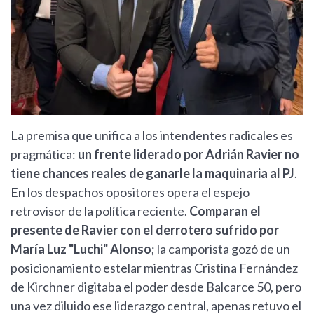
La premisa que unifica a los intendentes radicales es
pragmática:
un frente liderado por Adrián Ravier no
tiene chances reales de ganarle la maquinaria al PJ
.
En los despachos opositores opera el espejo
retrovisor de la política reciente.
Comparan el
presente de Ravier con el derrotero sufrido por
María Luz "Luchi" Alonso
; la camporista gozó de un
posicionamiento estelar mientras Cristina Fernández
de Kirchner digitaba el poder desde Balcarce 50, pero
una vez diluido ese liderazgo central, apenas retuvo el