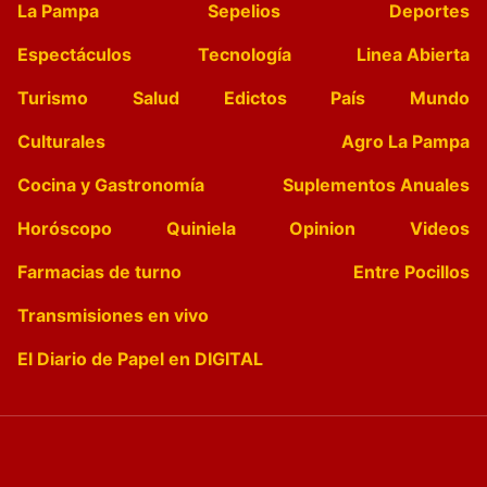
La Pampa
Sepelios
Deportes
Espectáculos
Tecnología
Linea Abierta
Turismo
Salud
Edictos
País
Mundo
Culturales
Agro La Pampa
Cocina y Gastronomía
Suplementos Anuales
Horóscopo
Quiniela
Opinion
Videos
Farmacias de turno
Entre Pocillos
Transmisiones en vivo
El Diario de Papel en DIGITAL