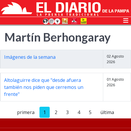
Martín Berhongaray
02 Agosto
Imágenes de la semana
2026
01 Agosto
Altolaguirre dice que "desde afuera
2026
también nos piden que cerremos un
frente"
primera
1
2
3
4
5
última