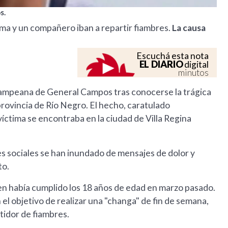
s.
tima y un compañero iban a repartir fiambres.
La causa
Escuchá esta nota
EL DIARIO
digital
minutos
pampeana de General Campos tras conocerse la trágica
 provincia de Río Negro. El hecho, caratulado
víctima se encontraba en la ciudad de Villa Regina
s sociales se han inundado de mensajes de dolor y
to.
en había cumplido los 18 años de edad en marzo pasado.
n el objetivo de realizar una "changa" de fin de semana,
idor de fiambres.