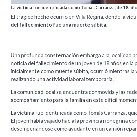
La víctima fue identificada como Tomás Carranza, de 18 año
El trágico hecho ocurrió en Villa Regina, donde la víc
del fallecimiento fue una muerte súbita.
Una profunda consternación embarga a la localidad 
noticia del fallecimiento de un joven de 18 años en la
inicialmente como muerte súbita, ocurrió mientras la 
realizando una actividad laboral temporaria.
La comunidad local se encuentra conmovida y las rede
acompañamiento para la familia en este difícil momen
La víctima fue identificada como Tomás Carranza, qui
El joven había viajado hacia la provincia rionegrina co
desempeñándose como ayudante en un camión repart