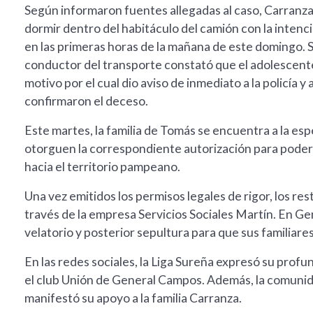
Según informaron fuentes allegadas al caso, Carranza
dormir dentro del habitáculo del camión con la intenc
en las primeras horas de la mañana de este domingo. Si
conductor del transporte constató que el adolescente
motivo por el cual dio aviso de inmediato a la policía 
confirmaron el deceso.
Este martes, la familia de Tomás se encuentra a la esp
otorguen la correspondiente autorización para poder r
hacia el territorio pampeano.
Una vez emitidos los permisos legales de rigor, los res
través de la empresa Servicios Sociales Martín. En G
velatorio y posterior sepultura para que sus familiare
En las redes sociales, la Liga Sureña expresó su profu
el club Unión de General Campos. Además, la comuni
manifestó su apoyo a la familia Carranza.