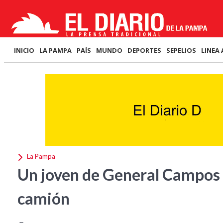
INICIO
LA PAMPA
PAÍS
MUNDO
DEPORTES
SEPELIOS
LINEA 
La Pampa
Un joven de General Campos 
camión