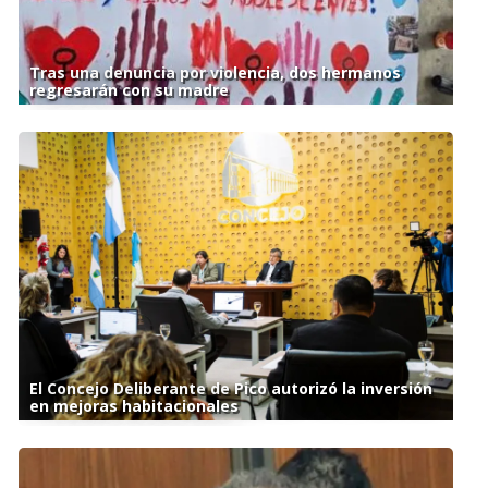
Tras una denuncia por violencia, dos hermanos
regresarán con su madre
El Concejo Deliberante de Pico autorizó la inversión
en mejoras habitacionales