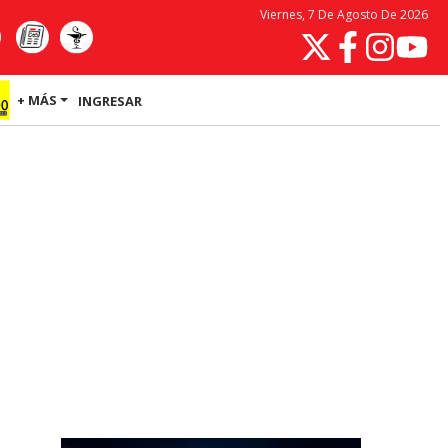
Viernes, 7 De Agosto De 2026
+ MÁS
INGRESAR