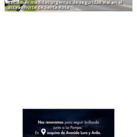
Reclaman medidas urgentes de seguridad vial en el
acceso norte de Santa Rosa