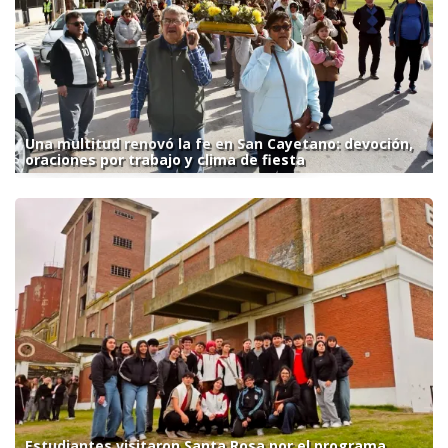
Una multitud renovó la fe en San Cayetano: devoción,
oraciones por trabajo y clima de fiesta
Estudiantes visitaron Santa Rosa por el programa