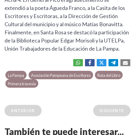
extendió a la poeta Águeda Franco, a la Casita de los
Escritores y Escritoras, a la Dirección de Gestión
Cultural del municipio y al músico Matías Bonavitta.
Finalmente, en Santa Rosa se destacó la participación
de la Biblioteca Popular Edgar Morisoli y la UTELPa,
Unión Trabajadores de la Educación de La Pampa.
La Pampa
Asociación Pampeana de Escritores
Ruta del Libro
Primera travesia
ANTERIOR
SIGUIENTE
También te puede interesar...