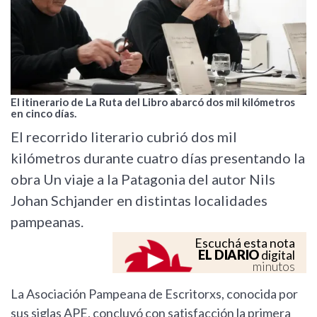
El itinerario de La Ruta del Libro abarcó dos mil kilómetros
en cinco días.
El recorrido literario cubrió dos mil
kilómetros durante cuatro días presentando la
obra Un viaje a la Patagonia del autor Nils
Johan Schjander en distintas localidades
pampeanas.
Escuchá esta nota
EL DIARIO
digital
minutos
La Asociación Pampeana de Escritorxs, conocida por
sus siglas APE, concluyó con satisfacción la primera