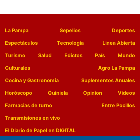
La Pampa
Sepelios
Deportes
Espectáculos
Tecnología
Linea Abierta
Turismo
Salud
Edictos
País
Mundo
Culturales
Agro La Pampa
Cocina y Gastronomía
Suplementos Anuales
Horóscopo
Quiniela
Opinion
Videos
Farmacias de turno
Entre Pocillos
Transmisiones en vivo
El Diario de Papel en DIGITAL