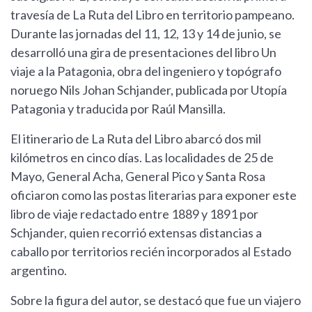
travesía de La Ruta del Libro en territorio pampeano.
Durante las jornadas del 11, 12, 13 y 14 de junio, se
desarrolló una gira de presentaciones del libro Un
viaje a la Patagonia, obra del ingeniero y topógrafo
noruego Nils Johan Schjander, publicada por Utopía
Patagonia y traducida por Raúl Mansilla.
El itinerario de La Ruta del Libro abarcó dos mil
kilómetros en cinco días. Las localidades de 25 de
Mayo, General Acha, General Pico y Santa Rosa
oficiaron como las postas literarias para exponer este
libro de viaje redactado entre 1889 y 1891 por
Schjander, quien recorrió extensas distancias a
caballo por territorios recién incorporados al Estado
argentino.
Sobre la figura del autor, se destacó que fue un viajero