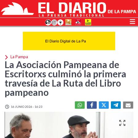
La Pampa
La Asociación Pampeana de
Escritorxs culminó la primera
travesía de La Ruta del Libro
pampeano
16 JUNIO 2026 - 16:23