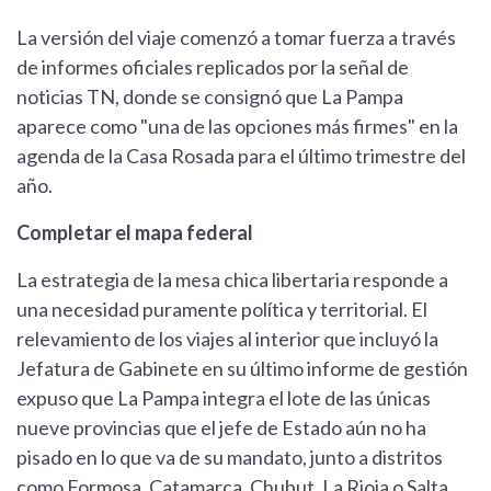
La versión del viaje comenzó a tomar fuerza a través
de informes oficiales replicados por la señal de
noticias TN, donde se consignó que La Pampa
aparece como "una de las opciones más firmes" en la
agenda de la Casa Rosada para el último trimestre del
año.
Completar el mapa federal
La estrategia de la mesa chica libertaria responde a
una necesidad puramente política y territorial. El
relevamiento de los viajes al interior que incluyó la
Jefatura de Gabinete en su último informe de gestión
expuso que La Pampa integra el lote de las únicas
nueve provincias que el jefe de Estado aún no ha
pisado en lo que va de su mandato, junto a distritos
como Formosa, Catamarca, Chubut, La Rioja o Salta.