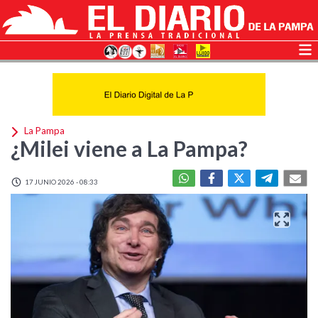
La Pampa
¿Milei viene a La Pampa?
17 JUNIO 2026 - 08:33