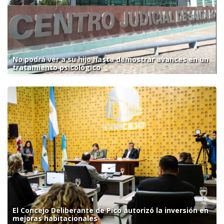
No podrá ver a su hijo hasta demostrar avances en un
tratamiento psicológico
El Concejo Deliberante de Pico autorizó la inversión en
mejoras habitacionales